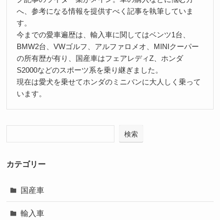
へ、参考になる情報を提供すべく記事を執筆していま
す。
今までの愛車遍歴は、輸入車に関してはベンツ1台、
BMW2台、VWゴルフ、アルファロメオ、MINIクーパー
の所有歴が有り、国産車はフェアレディZ、ホンダ
S2000などのスポーツ系を乗り継ぎました。
現在は愛犬を乗せてホンダのミニバンに大人しく乗って
います。
検索
カテゴリー
国産車
輸入車