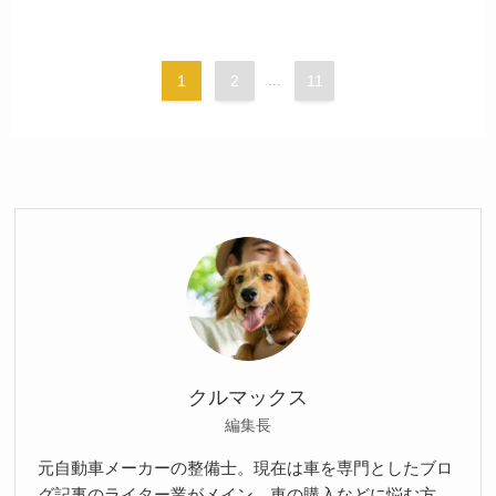
1
2
...
11
クルマックス
編集長
元自動車メーカーの整備士。現在は車を専門としたブロ
グ記事のライター業がメイン。車の購入などに悩む方