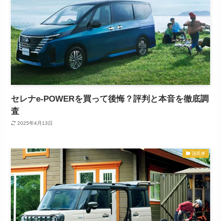
セレナe-POWERを買って後悔？評判と本音を徹底調
査
2025年4月13日
国産車