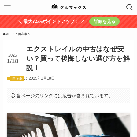
＼ 最大7.5%ポイントアップ！ ／
詳細を見る
ホーム
国産車
エクストレイルの中古はなぜ安
2025
い？買って後悔しない選び方を解
1/18
説！
2025年1月18日
国産車
当ページのリンクには広告が含まれています。