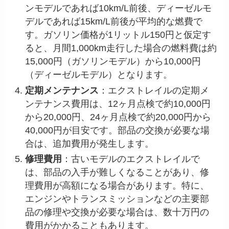
ンモデルであれば10km/L前後、ディーゼルモ
デルであれば15km/L前後が平均的な燃費で
す。ガソリン価格が1リットル150円と仮定す
ると、月間1,000km走行した場合の燃料費は約
15,000円（ガソリンモデル）から10,000円
（ディーゼルモデル）となります。
定期メンテナンス
：エクストレイルの定期メ
ンテナンス費用は、12ヶ月点検で約10,000円
から20,000円、24ヶ月点検で約20,000円から
40,000円が目安です。部品の交換が必要な場
合は、追加費用が発生します。
修理費用
：古いモデルのエクストレイルで
は、部品の入手が難しくなることがあり、修
理費用が高額になる場合があります。特に、
エンジンやトランスミッションなどの主要部
品の修理や交換が必要な場合は、数十万円の
費用がかかることもあります。