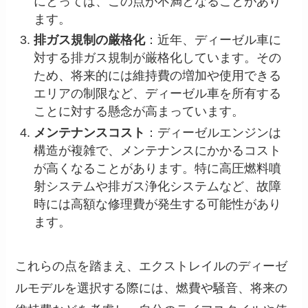
にとっては、この点が不満となることがあり
ます。
排ガス規制の厳格化
：近年、ディーゼル車に
対する排ガス規制が厳格化しています。その
ため、将来的には維持費の増加や使用できる
エリアの制限など、ディーゼル車を所有する
ことに対する懸念が高まっています。
メンテナンスコスト
：ディーゼルエンジンは
構造が複雑で、メンテナンスにかかるコスト
が高くなることがあります。特に高圧燃料噴
射システムや排ガス浄化システムなど、故障
時には高額な修理費が発生する可能性があり
ます。
これらの点を踏まえ、エクストレイルのディーゼ
ルモデルを選択する際には、燃費や騒音、将来の