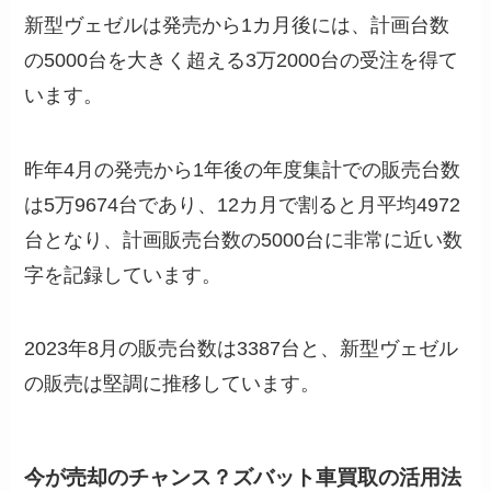
新型ヴェゼルは発売から1カ月後には、計画台数
の5000台を大きく超える3万2000台の受注を得て
います。
昨年4月の発売から1年後の年度集計での販売台数
は5万9674台であり、12カ月で割ると月平均4972
台となり、計画販売台数の5000台に非常に近い数
字を記録しています。
2023年8月の販売台数は3387台と、新型ヴェゼル
の販売は堅調に推移しています。
今が売却のチャンス？ズバット車買取の活用法