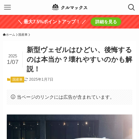
＼ 最大7.5%ポイントアップ！ ／
詳細を見る
ホーム
国産車
新型ヴェゼルはひどい、後悔する
2025
のは本当か？壊れやすいのかも解
1/07
説！
2025年1月7日
国産車
当ページのリンクには広告が含まれています。