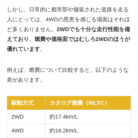
しかし、日常的に都市部や舗装された道路を走る
人にとっては、4WDの恩恵を感じる場面はそれほ
ど多くありません。
2WDでも十分な走行性能を備
えており、燃費や価格面ではむしろ2WDのほうが
優れています
。
例えば、燃費について比較すると、以下のような
差があります。
駆動方式
カタログ燃費（WLTC）
2WD
約17.4km/L
4WD
約16.2km/L