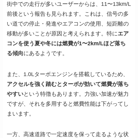
街中での走行が多いユーザーからは、11〜13km/L
前後という報告も見られます。これは、信号の多
い道での停止・発進やエアコンの使用、短距離の
移動が多いことが原因と考えられます。特に
エア
コンを使う夏や冬には燃費が1〜2km/Lほど落ち
る傾向
にあるようです。
また、1.0Lターボエンジンを搭載しているため、
アクセルを強く踏むとターボが効いて燃費が落ち
やすい
という特徴もあります。力強い加速が魅力
ですが、それを多用すると燃費性能は下がってし
まいます。
一方、高速道路で一定速度を保って走るような状