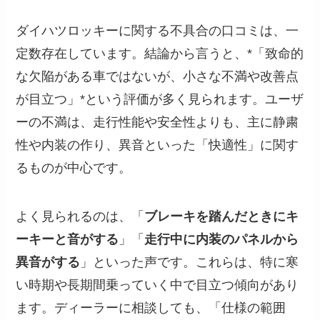
ダイハツロッキーに関する不具合の口コミは、一
定数存在しています。結論から言うと、*「致命的
な欠陥がある車ではないが、小さな不満や改善点
が目立つ」*という評価が多く見られます。ユーザ
ーの不満は、走行性能や安全性よりも、主に静粛
性や内装の作り、異音といった「快適性」に関す
るものが中心です。
よく見られるのは、「
ブレーキを踏んだときにキ
ーキーと音がする
」「
走行中に内装のパネルから
異音がする
」といった声です。これらは、特に寒
い時期や長期間乗っていく中で目立つ傾向があり
ます。ディーラーに相談しても、「仕様の範囲