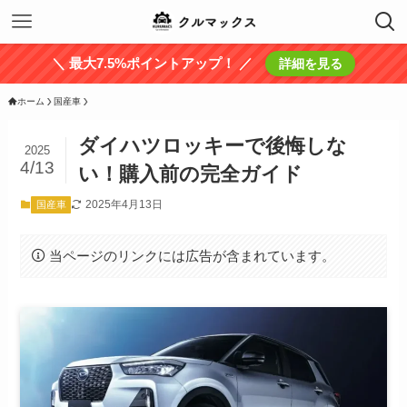
＼ 最大7.5%ポイントアップ！ ／
詳細を見る
ホーム
国産車
ダイハツロッキーで後悔しな
2025
4/13
い！購入前の完全ガイド
2025年4月13日
国産車
当ページのリンクには広告が含まれています。