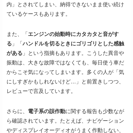
内」とされてしまい、納得できないまま使い続け
ているケースもあります。
また、「
エンジンの始動時にカタカタと音がす
る
」「
ハンドルを切るときにゴリゴリとした感触
がある
」という指摘もあります。こうした異音や
振動は、大きな故障ではなくても、毎日使う車だ
からこそ気になってしまいます。多くの人が「気
にしすぎかもしれないけど…」と前置きしつつ、
レビューで言及しています。
さらに、
電子系の誤作動
に関する報告も少数なが
ら確認されています。たとえば、ナビゲーション
やディスプレイオーディオがうまく作動しない、