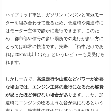
ハイブリッド車は、ガソリンエンジンと電気モー
ターを組み合わせて走るため、低速時や発進時に
はモーター主体で静かに走行できます。このた
め、都市部や信号の多い場所での走行が多い方に
とっては非常に快適です。実際、「街中だけであ
れば20km/L以上出た」というレビューも見受けら
れます。
しかし一方で、
高速走行や山道などパワーが必要
な場面では、エンジン主体の走行になるため燃費
が思ったほど伸びない場合があります
。また、加
速時にエンジンの唸るような音が気になるという
声もあり、静粛性の評価にはばらつきがありま