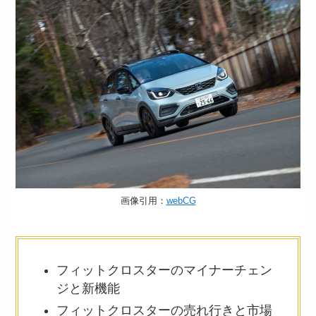
画像引用：
webCG
フィットクロスターのマイナーチェン
ジと新機能
フィットクロスターの売れ行きと市場