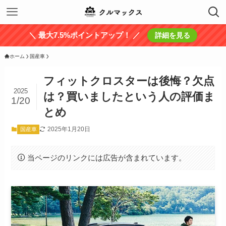
＼ 最大7.5%ポイントアップ！ ／
詳細を見る
ホーム
国産車
フィットクロスターは後悔？欠点
2025
は？買いましたという人の評価ま
1/20
とめ
2025年1月20日
国産車
当ページのリンクには広告が含まれています。