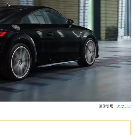
画像引用：
アウディ