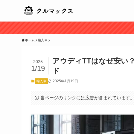
ホーム
輸入車
アウディTTはなぜ安い
2025
1/19
ド
2025年1月19日
輸入車
当ページのリンクには広告が含まれています