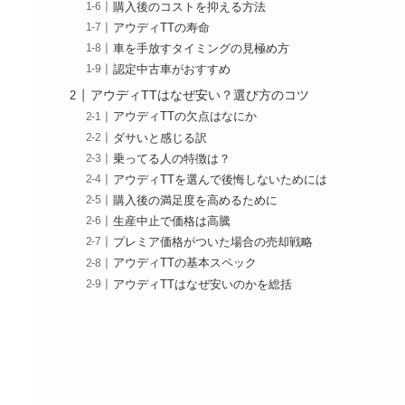
購入後のコストを抑える方法
アウディTTの寿命
車を手放すタイミングの見極め方
認定中古車がおすすめ
アウディTTはなぜ安い？選び方のコツ
アウディTTの欠点はなにか
ダサいと感じる訳
乗ってる人の特徴は？
アウディTTを選んで後悔しないためには
購入後の満足度を高めるために
生産中止で価格は高騰
プレミア価格がついた場合の売却戦略
アウディTTの基本スペック
アウディTTはなぜ安いのかを総括