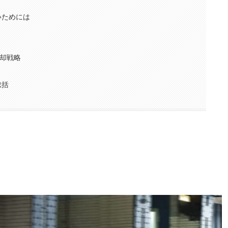
いためには
却戦略
総括