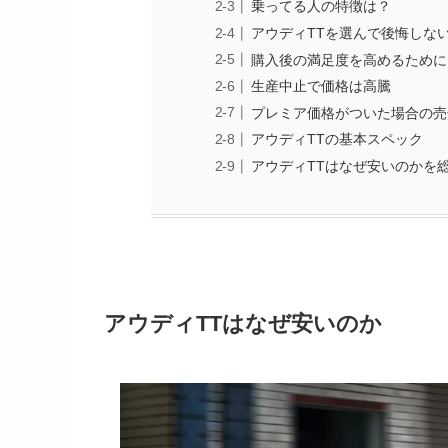
乗ってる人の特徴は？
アウディTTを選んで後悔しな
購入後の満足度を高めるために
生産中止で価格は高騰
プレミア価格がついた場合の売
アウディTTの基本スペック
アウディTTはなぜ安いのかを
アウディTTはなぜ安いのか