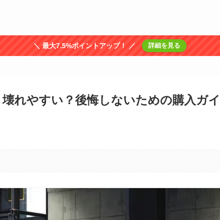
＼ 最大7.5%ポイントアップ！ ／
詳細を見る
？壊れやすい？後悔しないための購入ガ
。