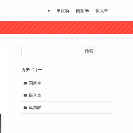
車買取
国産車
輸入車
検索
イ
カテゴリー
国産車
輸入車
車買取