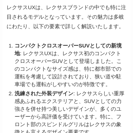
レクサスUXは、レクサスブランドの中でも特に注
目されるモデルとなっています。その魅力は多岐
にわたり、以下の要素で詳しく解説いたします。
コンパクトクロスオーバーSUVとしての新境
地
: レクサスUXは、レクサス初のコンパクト
クロスオーバーSUVとして登場しました。こ
のコンパクトなサイズ感は、特に都市部での
運転を考慮して設計されており、狭い道や駐
車場でも運転がしやすいのが特徴です。
洗練された外装デザイン
: レクサスらしい重厚
感あふれるエクステリアと、SUVとしての力
強さを併せ持つ美しいデザインが、多くのユ
ーザーから高評価を受けています。特に、フ
ロント部のスピンドルグリルはレクサスの象
徴とも言えるデザイン要素です。