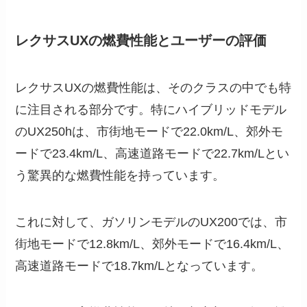
レクサスUXの燃費性能とユーザーの評価
レクサスUXの燃費性能は、そのクラスの中でも特
に注目される部分です。特にハイブリッドモデル
のUX250hは、市街地モードで22.0km/L、郊外モ
ードで23.4km/L、高速道路モードで22.7km/Lとい
う驚異的な燃費性能を持っています。
これに対して、ガソリンモデルのUX200では、市
街地モードで12.8km/L、郊外モードで16.4km/L、
高速道路モードで18.7km/Lとなっています。