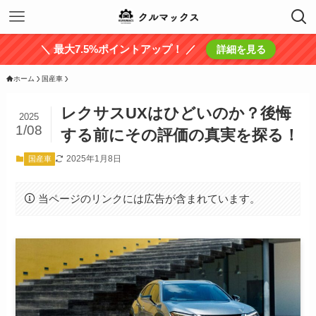
＼ 最大7.5%ポイントアップ！ ／
詳細を見る
ホーム
国産車
レクサスUXはひどいのか？後悔
2025
1/08
する前にその評価の真実を探る！
2025年1月8日
国産車
当ページのリンクには広告が含まれています。