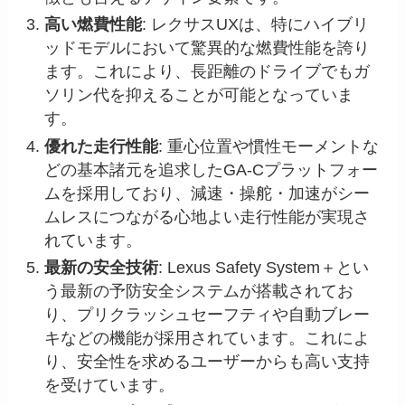
高い燃費性能
: レクサスUXは、特にハイブリ
ッドモデルにおいて驚異的な燃費性能を誇り
ます。これにより、長距離のドライブでもガ
ソリン代を抑えることが可能となっていま
す。
優れた走行性能
: 重心位置や慣性モーメントな
どの基本諸元を追求したGA-Cプラットフォー
ムを採用しており、減速・操舵・加速がシー
ムレスにつながる心地よい走行性能が実現さ
れています。
最新の安全技術
: Lexus Safety System＋とい
う最新の予防安全システムが搭載されてお
り、プリクラッシュセーフティや自動ブレー
キなどの機能が採用されています。これによ
り、安全性を求めるユーザーからも高い支持
を受けています。