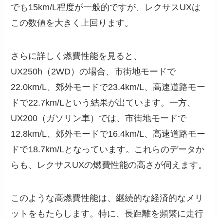
でも15km/L程度が一般的ですが、レクサスUXは
この数値を大きく上回ります。
さらに詳しく燃費性能を見ると、
UX250h（2WD）の場合、市街地モードで
22.0km/L、郊外モードで23.4km/L、高速道路モー
ドで22.7km/Lという結果が出ています。一方、
UX200（ガソリン車）では、市街地モードで
12.8km/L、郊外モードで16.4km/L、高速道路モー
ドで18.7km/Lとなっています。これらのデータか
らも、レクサスUXの燃費性能の高さが伺えます。
このような高燃費性能は、継続的な経済的なメリ
ットをもたらします。特に、長距離を頻繁に走行