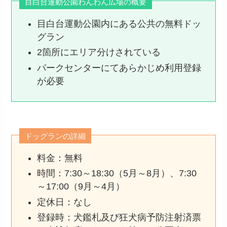
目白台運動公園わんわん広場の概要
目白台運動公園内にある公共の無料ドッ
グラン
2箇所にエリア分けされている
パークセンターにてあらかじめ利用登録
が必要
ドッグランの詳細
料金：無料
時間：7:30～18:30（5月～8月）、7:30
～17:00（9月～4月）
定休日：なし
登録時：犬鑑札及び狂犬病予防注射済票