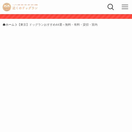
ホーム
【東京】ドッグランおすすめ44選～無料・有料・貸切・室内