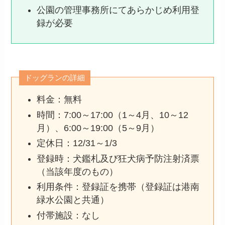
公園の管理事務所にてあらかじめ利用登
録が必要
ドッグランの詳細
料金：無料
時間：7:00～17:00（1～4月、10～12
月）、6:00～19:00（5～9月）
定休日：12/31～1/3
登録時：犬鑑札及び狂犬病予防注射済票
（当該年度のもの）
利用条件：登録証を携帯（登録証は港南
緑水公園と共通）
付帯施設：なし