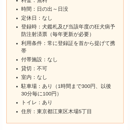
料金：無料
時間：日の出～日没
定休日：なし
登録時：犬鑑札及び当該年度の狂犬病予
防注射済票（毎年更新が必要）
利用条件：常に登録証を首から提げて携
帯
付帯施設：なし
貸切：不可
室内：なし
駐車場：あり（1時間まで300円、以後
30分毎に100円）
トイレ：あり
住所：東京都江東区木場5丁目