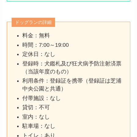
ドッグランの詳細
料金：無料
時間：7:00～19:00
定休日：なし
登録時：犬鑑札及び狂犬病予防注射済票
（当該年度のもの）
利用条件：登録証を携帯（登録証は芝浦
中央公園と共通）
付帯施設：なし
貸切：不可
室内：なし
駐車場：なし
トイレ：あり