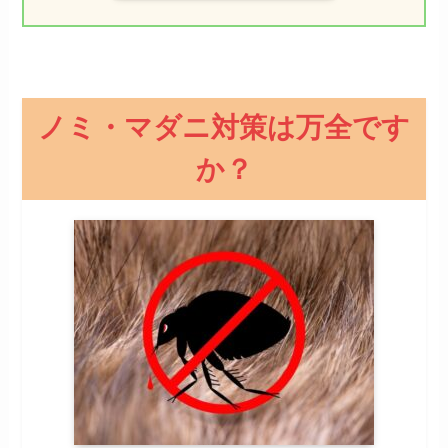
ノミ・マダニ対策は万全です
か？