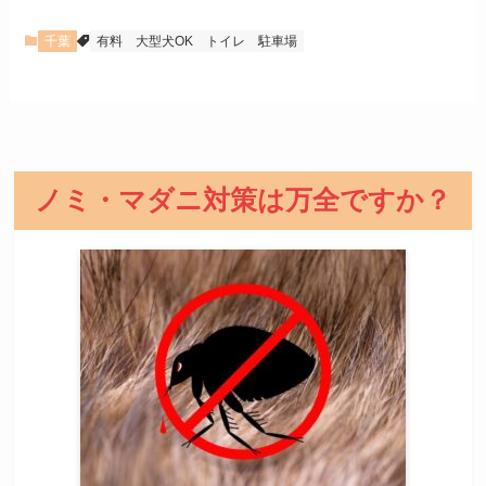
千葉
有料
大型犬OK
トイレ
駐車場
ノミ・マダニ対策は万全ですか？