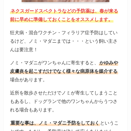
ネクスガードスペクトラなどの予防薬は、春が来る
前に早めに準備しておくことをオススメします。
狂犬病・混合ワクチン・フィラリア症予防はしてい
るけど、ノミ・マダニまでは・・・という飼い主さ
んは要注意！
ノミ・マダニがワンちゃんに寄生すると、
かゆみや
皮膚炎を起こすだけでなく様々な病原体を媒介する
場合があります。
近所を散歩させただけでノミが寄生してしまうこと
もあるし、ドッグランで他のワンちゃんからうつさ
れる場合もあります。
重要な事は、ノミ・マダニ予防をしておく
というこ