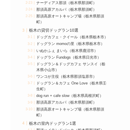
ナーディアス那須（栃木県那須町）
那須高原アカルパ（栃木県那須町）
那須高原オートキャンプ場（栃木県那須
町）
栃木の貸切ドッグラン10選
ドッグカフェ・クイール（栃木県栃木市）
ドッグラン momoの里（栃木県栃木市）
いぬかふぇ まいら（栃木県鹿沼市）
ドッグラン Fundogs（栃木県日光市）
ドッグラン＆ドッグカフェ サンスイ（栃
木県小山市）
ワンコが主役（栃木県那須塩原市）
ドッグラン＆カフェ One Love（栃木県壬
生町）
dog run + cafe slow（栃木県高根沢町）
那須高原アカルパ（栃木県那須町）
那須高原オートキャンプ場（栃木県那須
町）
栃木の室内ドッグラン1選