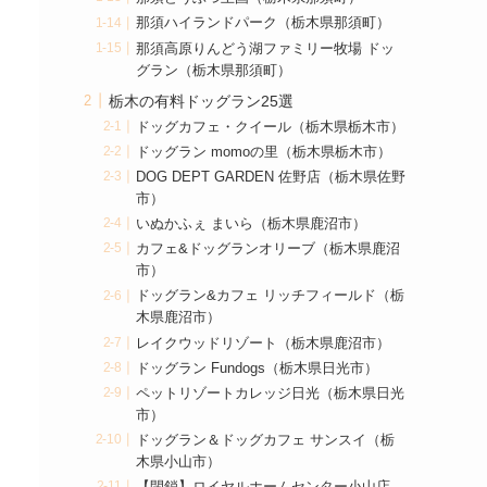
那須ハイランドパーク（栃木県那須町）
那須高原りんどう湖ファミリー牧場 ドッ
グラン（栃木県那須町）
栃木の有料ドッグラン25選
ドッグカフェ・クイール（栃木県栃木市）
ドッグラン momoの里（栃木県栃木市）
DOG DEPT GARDEN 佐野店（栃木県佐野
市）
いぬかふぇ まいら（栃木県鹿沼市）
カフェ&ドッグランオリーブ（栃木県鹿沼
市）
ドッグラン&カフェ リッチフィールド（栃
木県鹿沼市）
レイクウッドリゾート（栃木県鹿沼市）
ドッグラン Fundogs（栃木県日光市）
ペットリゾートカレッジ日光（栃木県日光
市）
ドッグラン＆ドッグカフェ サンスイ（栃
木県小山市）