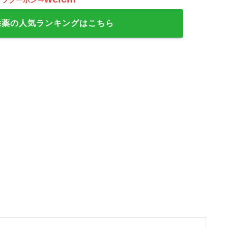
オフクーポン⇒
除薬の人気ランキングはこちら