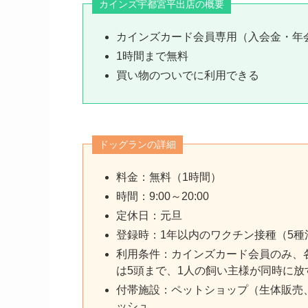
カインズ宇都宮平出店の概要
カインズカード会員専用（入会金・年
1時間まで無料
買い物のついでに利用できる
ドッグランの詳細
料金：無料（1時間）
時間：9:00～20:00
定休日：元旦
登録時：1年以内のワクチン接種（5
利用条件：カインズカード会員のみ、
は5頭まで、1人の飼い主様が同時に放
付帯施設：ペットショップ（生体販売
ッシュ