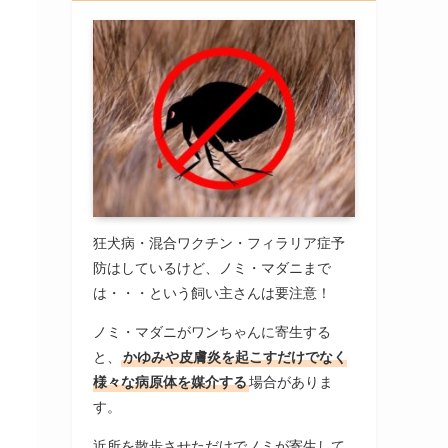
狂犬病・混合ワクチン・フィラリア症予
防はしているけど、ノミ・マダニまで
は・・・という飼い主さんは要注意！
ノミ・マダニがワンちゃんに寄生する
と、
かゆみや皮膚炎を起こすだけでなく
様々な病原体を媒介する
場合がありま
す。
近所を散歩させただけでノミが寄生して