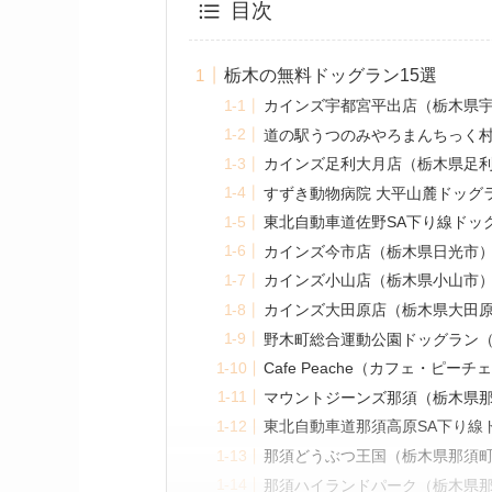
目次
栃木の無料ドッグラン15選
カインズ宇都宮平出店（栃木県
道の駅うつのみやろまんちっく村
カインズ足利大月店（栃木県足
すずき動物病院 大平山麓ドッグ
東北自動車道佐野SA下り線ドッ
カインズ今市店（栃木県日光市
カインズ小山店（栃木県小山市
カインズ大田原店（栃木県大田
野木町総合運動公園ドッグラン
Cafe Peache（カフェ・ピー
マウントジーンズ那須（栃木県
東北自動車道那須高原SA下り線
那須どうぶつ王国（栃木県那須
那須ハイランドパーク（栃木県