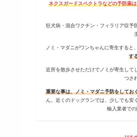
ネクスガードスペクトラなどの予防薬は
狂犬病・混合ワクチン・フィラリア症予
ノミ・マダニがワンちゃんに寄生すると
す
近所を散歩させただけでノミが寄生して
つさ
重要な事は、ノミ・マダニ予防をしてお
ん。近くのドッグランでは、少しでも安
輸入業者での