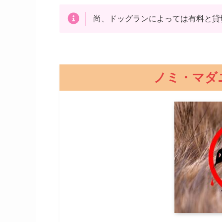
尚、ドッグランによっては有料と貸
ノミ・マダ