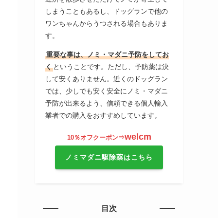
しまうこともあるし、ドッグランで他の
ワンちゃんからうつされる場合もありま
す。
重要な事は、ノミ・マダニ予防をしてお
く
ということです。ただし、予防薬は決
して安くありません。近くのドッグラン
では、少しでも安く安全にノミ・マダニ
予防が出来るよう、信頼できる個人輸入
業者での購入をおすすめしています。
welcm
10％オフクーポン⇒
ノミマダニ駆除薬はこちら
目次