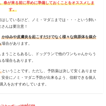
、春が来る前に早めに準備しておくことをオススメしま
す。
防はしているけど、ノミ・マダニまでは・・・という飼い
主さんは要注意！
、
かゆみや皮膚炎を起こすだけでなく様々な病原体を媒介
る
場合があります。
しまうこともあるし、ドッグランで他のワンちゃんからう
れる場合もあります。
く
ということです。ただし、予防薬は決して安くありませ
く安全にノミ・マダニ予防が出来るよう、信頼できる個人
購入をおすすめしています。
welcm