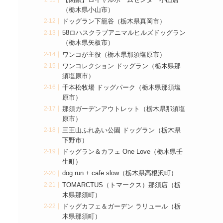
【閉鎖】ロイヤルホームセンター小山店
（栃木県小山市）
ドッグラン下籠谷（栃木県真岡市）
58ロハスクラブアニマルヒルズドッグラン
（栃木県矢板市）
ワンコが主役（栃木県那須塩原市）
ワンコレクション ドッグラン（栃木県那
須塩原市）
千本松牧場 ドッグパーク（栃木県那須塩
原市）
那須ガーデンアウトレット（栃木県那須塩
原市）
三王山ふれあい公園 ドッグラン（栃木県
下野市）
ドッグラン＆カフェ One Love（栃木県壬
生町）
dog run + cafe slow（栃木県高根沢町）
TOMARCTUS（トマークス）那須店（栃
木県那須町）
ドッグカフェ＆ガーデン ラリュール（栃
木県那須町）