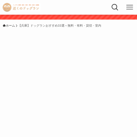
ホーム
【兵庫】ドッグランおすすめ33選～無料・有料・貸切・室内