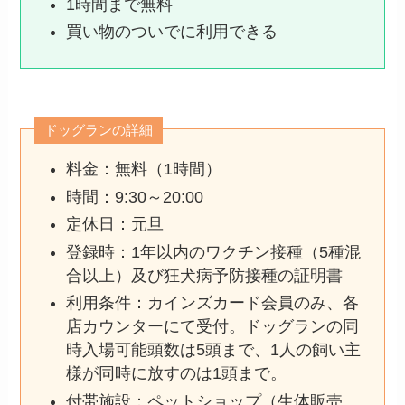
1時間まで無料
買い物のついでに利用できる
ドッグランの詳細
料金：無料（1時間）
時間：9:30～20:00
定休日：元旦
登録時：1年以内のワクチン接種（5種混
合以上）及び狂犬病予防接種の証明書
利用条件：カインズカード会員のみ、各
店カウンターにて受付。ドッグランの同
時入場可能頭数は5頭まで、1人の飼い主
様が同時に放すのは1頭まで。
付帯施設：ペットショップ（生体販売、