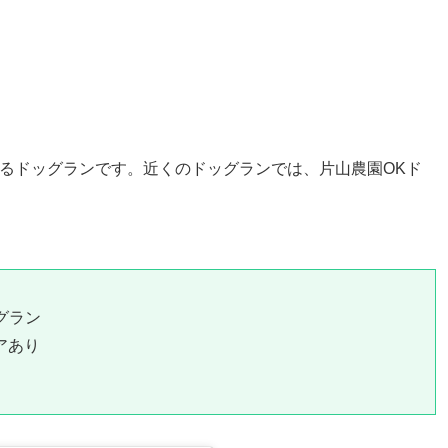
あるドッグランです。近くのドッグランでは、片山農園OKド
グラン
アあり