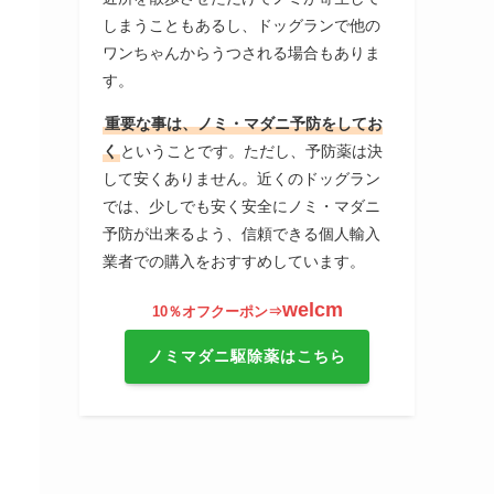
しまうこともあるし、ドッグランで他の
ワンちゃんからうつされる場合もありま
す。
重要な事は、ノミ・マダニ予防をしてお
く
ということです。ただし、予防薬は決
して安くありません。近くのドッグラン
では、少しでも安く安全にノミ・マダニ
予防が出来るよう、信頼できる個人輸入
業者での購入をおすすめしています。
welcm
10％オフクーポン⇒
ノミマダニ駆除薬はこちら