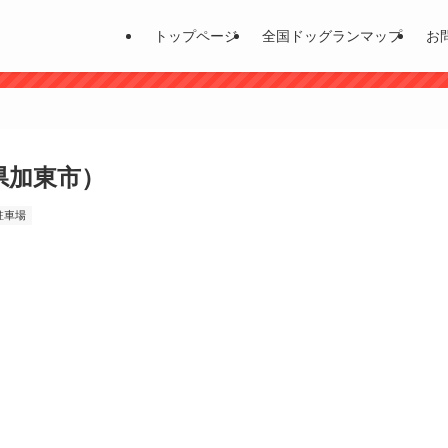
トップページ
全国ドッグランマップ
お
県加東市）
駐車場