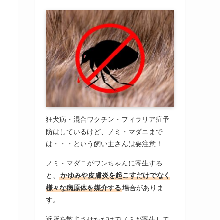
狂犬病・混合ワクチン・フィラリア症予
防はしているけど、ノミ・マダニまで
は・・・という飼い主さんは要注意！
ノミ・マダニがワンちゃんに寄生する
と、
かゆみや皮膚炎を起こすだけでなく
様々な病原体を媒介する
場合がありま
す。
近所を散歩させただけでノミが寄生して