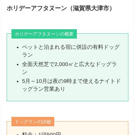
ホリデーアフタヌーン（滋賀県大津市）
ホリデーアフタヌーンの概要
ペットと泊まれる宿に併設の有料ドッグ
ラン
全面天然芝で2,000㎡と広大なドッグラ
ン
5月～10月は夜の9時まで使えるナイトド
ッグラン営業あり
ドッグランの詳細
料金：1頭500円