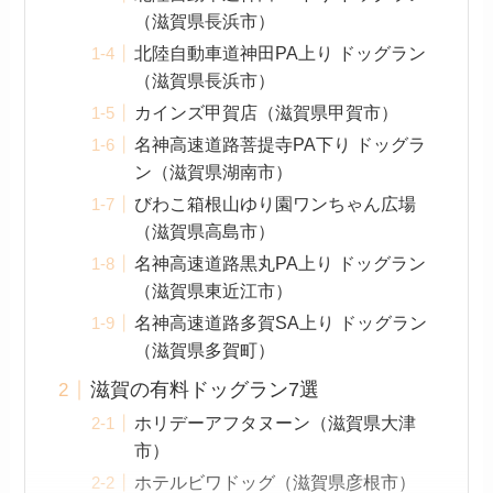
（滋賀県長浜市）
北陸自動車道神田PA上り ドッグラン
（滋賀県長浜市）
カインズ甲賀店（滋賀県甲賀市）
名神高速道路菩提寺PA下り ドッグラ
ン（滋賀県湖南市）
びわこ箱根山ゆり園ワンちゃん広場
（滋賀県高島市）
名神高速道路黒丸PA上り ドッグラン
（滋賀県東近江市）
名神高速道路多賀SA上り ドッグラン
（滋賀県多賀町）
滋賀の有料ドッグラン7選
ホリデーアフタヌーン（滋賀県大津
市）
ホテルビワドッグ（滋賀県彦根市）