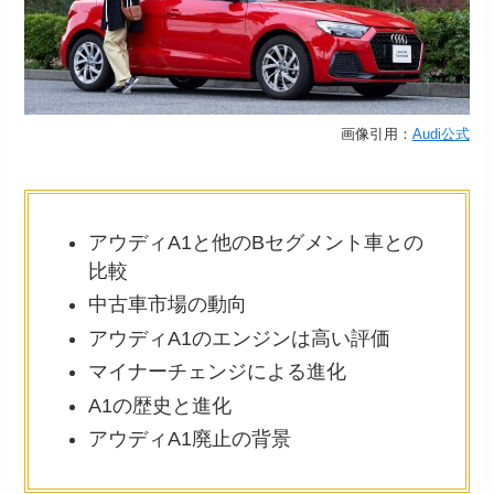
画像引用：
Audi公式
アウディA1と他のBセグメント車との
比較
中古車市場の動向
アウディA1のエンジンは高い評価
マイナーチェンジによる進化
A1の歴史と進化
アウディA1廃止の背景