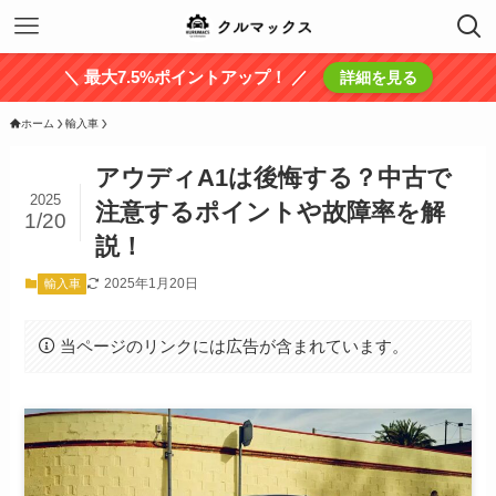
＼ 最大7.5%ポイントアップ！ ／
詳細を見る
ホーム
輸入車
アウディA1は後悔する？中古で
2025
注意するポイントや故障率を解
1/20
説！
2025年1月20日
輸入車
当ページのリンクには広告が含まれています。