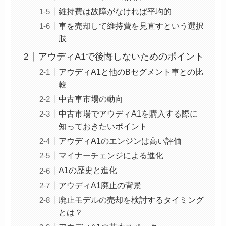
維持費は故障がなければ平均的
車を売却して維持費を見直すという選択
肢
アウディA1で後悔しないためのポイント
アウディA1と他のBセグメント車との比
較
中古車市場の動向
中古市場でアウディA1を購入する際に
知っておきたいポイント
アウディA1のエンジンは高い評価
マイナーチェンジによる進化
A1の歴史と進化
アウディA1廃止の背景
廃止モデルの売却を検討するタイミング
とは？