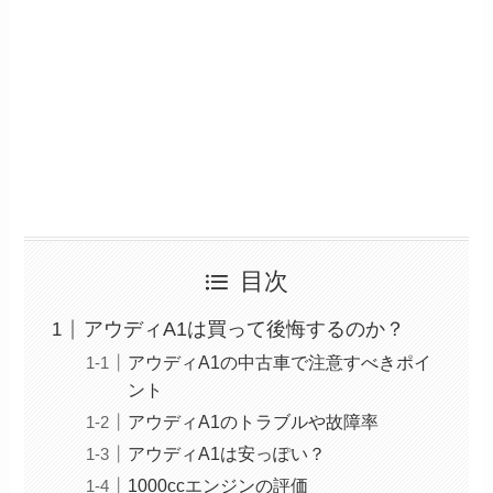
目次
アウディA1は買って後悔するのか？
アウディA1の中古車で注意すべきポイ
ント
アウディA1のトラブルや故障率
アウディA1は安っぽい？
1000ccエンジンの評価