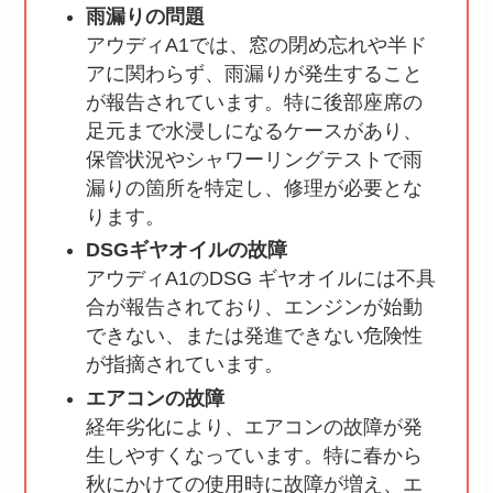
雨漏りの問題
アウディA1では、窓の閉め忘れや半ド
アに関わらず、雨漏りが発生すること
が報告されています。特に後部座席の
足元まで水浸しになるケースがあり、
保管状況やシャワーリングテストで雨
漏りの箇所を特定し、修理が必要とな
ります。
DSGギヤオイルの故障
アウディA1のDSG ギヤオイルには不具
合が報告されており、エンジンが始動
できない、または発進できない危険性
が指摘されています。
エアコンの故障
経年劣化により、エアコンの故障が発
生しやすくなっています。特に春から
秋にかけての使用時に故障が増え、エ