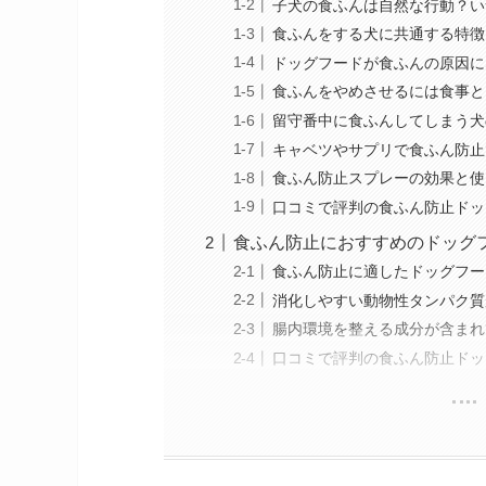
子犬の食ふんは自然な行動？い
食ふんをする犬に共通する特徴
ドッグフードが食ふんの原因に
食ふんをやめさせるには食事と
留守番中に食ふんしてしまう犬
キャベツやサプリで食ふん防止
食ふん防止スプレーの効果と使
口コミで評判の食ふん防止ドッ
食ふん防止におすすめのドッグ
食ふん防止に適したドッグフー
消化しやすい動物性タンパク質
腸内環境を整える成分が含まれ
口コミで評判の食ふん防止ドッ