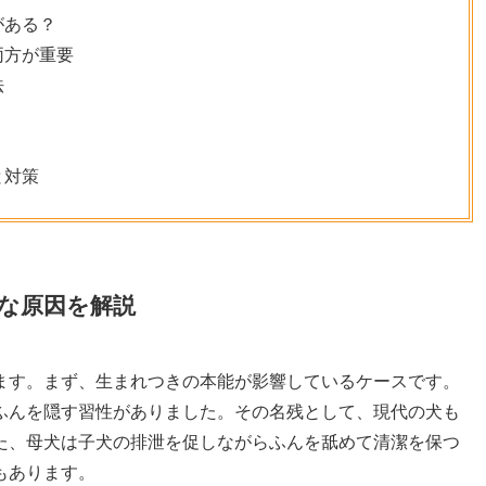
がある？
両方が重要
法
と対策
な原因を解説
ます。まず、生まれつきの本能が影響しているケースです。
ふんを隠す習性がありました。その名残として、現代の犬も
た、母犬は子犬の排泄を促しながらふんを舐めて清潔を保つ
もあります。