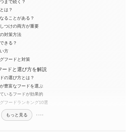
つまで続く？
とは？
なることがある？
しつけの両方が重要
の対策方法
できる？
い方
グフードと対策
フードと選び方を解説
ドの選び方とは？
が豊富なフードを選ぶ
ているフードが効果的
グフードランキング10選
もっと見る