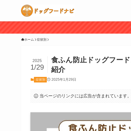
ホーム
症状別
食ふん防止ドッグフード
2025
1/29
紹介
2025年1月29日
症状別
当ページのリンクには広告が含まれています