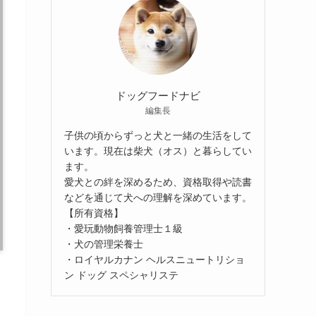
ドッグフードナビ
編集長
子供の頃からずっと犬と一緒の生活をして
います。現在は柴犬（オス）と暮らしてい
ます。
愛犬との絆を深めるため、資格取得や読書
などを通じて犬への理解を深めています。
【所有資格】
・愛玩動物飼養管理士１級
・犬の管理栄養士
・ロイヤルカナン ヘルスニュートリショ
ン ドッグ スペシャリステ