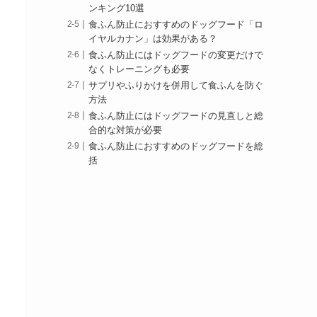
ンキング10選
食ふん防止におすすめのドッグフード「ロ
イヤルカナン」は効果がある？
食ふん防止にはドッグフードの変更だけで
なくトレーニングも必要
サプリやふりかけを併用して食ふんを防ぐ
方法
食ふん防止にはドッグフードの見直しと総
合的な対策が必要
食ふん防止におすすめのドッグフードを総
括