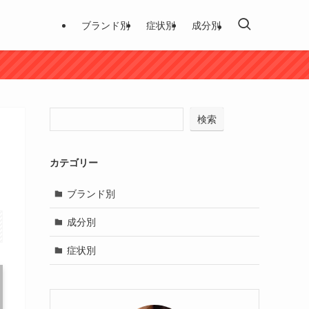
ブランド別
症状別
成分別
検索
カテゴリー
ブランド別
成分別
症状別