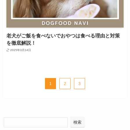
老犬がご飯を食べないでおやつは食べる理由と対策
を徹底解説！
2025年3月14日
1
2
3
検索