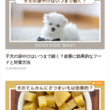
子犬の涙やけはいつまで続く？改善に効果的なフー
ドと対策方法
2025年3月14日
症状別