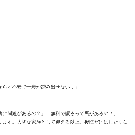
からず不安で一歩が踏み出せない…」
格に問題があるの？」「無料で譲るって裏があるの？」――
ります。大切な家族として迎える以上、後悔だけはしたくな