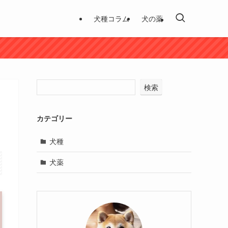
犬種コラム
犬の薬
検索
カテゴリー
犬種
犬薬