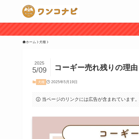
ホーム
犬種
2025
コーギー売れ残りの理由
5/09
2025年5月19日
犬種
当ページのリンクには広告が含まれています