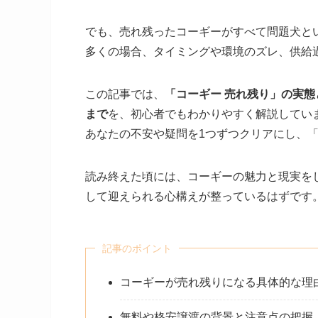
でも、売れ残ったコーギーがすべて問題犬と
多くの場合、タイミングや環境のズレ、供給過
この記事では、
「コーギー 売れ残り」の実
まで
を、初心者でもわかりやすく解説してい
あなたの不安や疑問を1つずつクリアにし、
読み終えた頃には、コーギーの魅力と現実をし
して迎えられる心構えが整っているはずです
記事のポイント
コーギーが売れ残りになる具体的な理
無料や格安譲渡の背景と注意点の把握