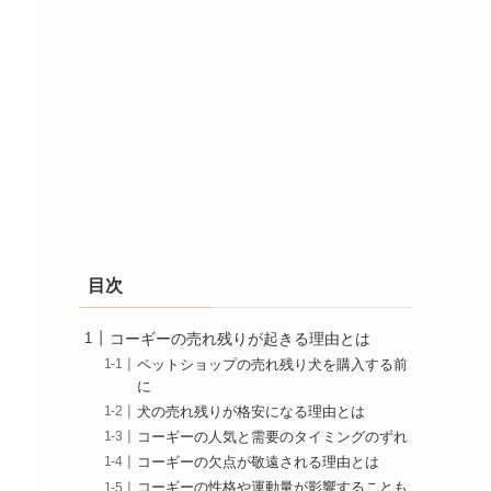
目次
コーギーの売れ残りが起きる理由とは
ペットショップの売れ残り犬を購入する前
に
犬の売れ残りが格安になる理由とは
コーギーの人気と需要のタイミングのずれ
コーギーの欠点が敬遠される理由とは
コーギーの性格や運動量が影響することも