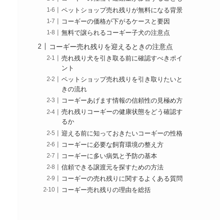
ペットショップ売れ残りが無料になる背景
コーギーの価格が下がるケースと要因
無料で譲られるコーギー子犬の注意点
コーギー売れ残りを迎えるときの注意点
売れ残り犬を引き取る前に確認すべきポイ
ント
ペットショップ売れ残りを引き取りたいと
きの流れ
コーギーあげます情報の信頼性の見極め方
売れ残りコーギーの健康状態をどう確認す
るか
迎える前に知っておきたいコーギーの性格
コーギーに必要な飼育環境の整え方
コーギーに多い病気と予防の基本
信頼できる譲渡元を探すための方法
コーギーの売れ残りに関するよくある質問
コーギー売れ残りの理由を総括