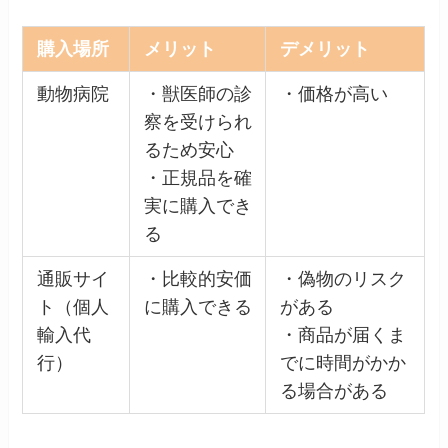
購入場所
メリット
デメリット
動物病院
・獣医師の診
・価格が高い
察を受けられ
るため安心
・正規品を確
実に購入でき
る
通販サイ
・比較的安価
・偽物のリスク
ト（個人
に購入できる
がある
輸入代
・商品が届くま
行）
でに時間がかか
る場合がある