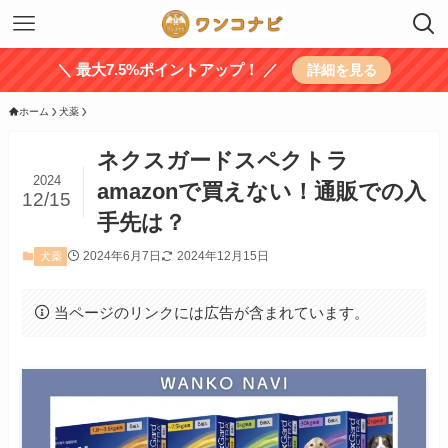
＼ 最大7.5%ポイントアップ！ ／
詳細を見る
ホーム
犬薬
ネクスガードスペクトラ
2024
amazonで買えない！通販での入
12/15
手先は？
2024年6月7日
2024年12月15日
犬薬
当ページのリンクには広告が含まれています。