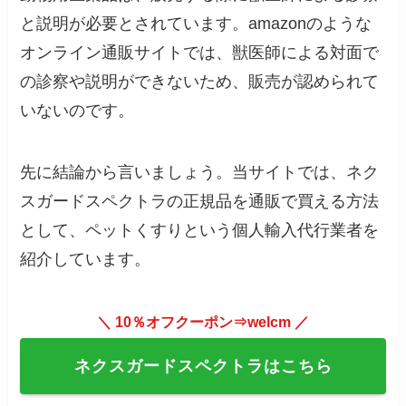
と説明が必要とされています。amazonのような
オンライン通販サイトでは、獣医師による対面で
の診察や説明ができないため、販売が認められて
いないのです。
先に結論から言いましょう。当サイトでは、ネク
スガードスペクトラの正規品を通販で買える方法
として、ペットくすりという個人輸入代行業者を
紹介しています。
＼ 10％オフクーポン⇒welcm ／
ネクスガードスペクトラはこちら