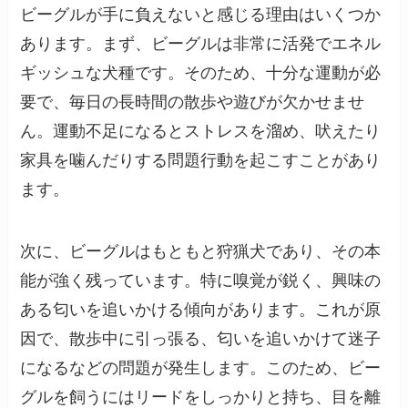
ビーグルが手に負えないと感じる理由はいくつか
あります。まず、ビーグルは非常に活発でエネル
ギッシュな犬種です。そのため、十分な運動が必
要で、毎日の長時間の散歩や遊びが欠かせませ
ん。運動不足になるとストレスを溜め、吠えたり
家具を噛んだりする問題行動を起こすことがあり
ます。
次に、ビーグルはもともと狩猟犬であり、その本
能が強く残っています。特に嗅覚が鋭く、興味の
ある匂いを追いかける傾向があります。これが原
因で、散歩中に引っ張る、匂いを追いかけて迷子
になるなどの問題が発生します。このため、ビー
グルを飼うにはリードをしっかりと持ち、目を離