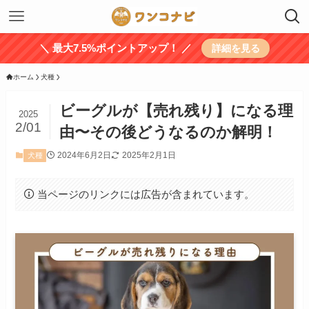
＼ 最大7.5%ポイントアップ！ ／
詳細を見る
ホーム
犬種
ビーグルが【売れ残り】になる理
2025
2/01
由〜その後どうなるのか解明！
2024年6月2日
2025年2月1日
犬種
当ページのリンクには広告が含まれています。