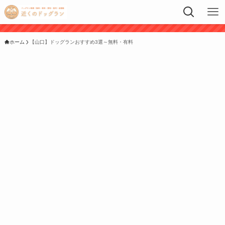
ホーム
【山口】ドッグランおすすめ3選～無料・有料