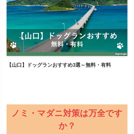
【山口】ドッグランおすすめ3選～無料・有料
ノミ・マダニ対策は万全です
か？