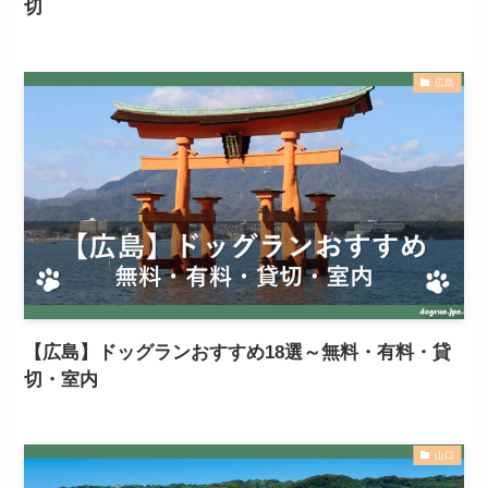
切
広島
【広島】ドッグランおすすめ18選～無料・有料・貸
切・室内
山口