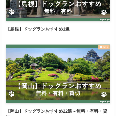
【島根】ドッグランおすすめ1選
岡山
【岡山】ドッグランおすすめ22選～無料・有料・貸