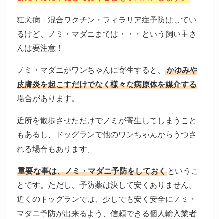
狂犬病・混合ワクチン・フィラリア症予防はしてい
るけど、ノミ・マダニまでは・・・という飼い主さ
んは要注意！
ノミ・マダニがワンちゃんに寄生すると、
かゆみや
皮膚炎を起こすだけでなく様々な病原体を媒介する
場合があります。
近所を散歩させただけでノミが寄生してしまうこと
もあるし、ドッグランで他のワンちゃんからうつさ
れる場合もあります。
重要な事は、ノミ・マダニ予防をしておく
というこ
とです。ただし、予防薬は決して安くありません。
近くのドッグランでは、少しでも安く安全にノミ・
マダニ予防が出来るよう、信頼できる個人輸入業者