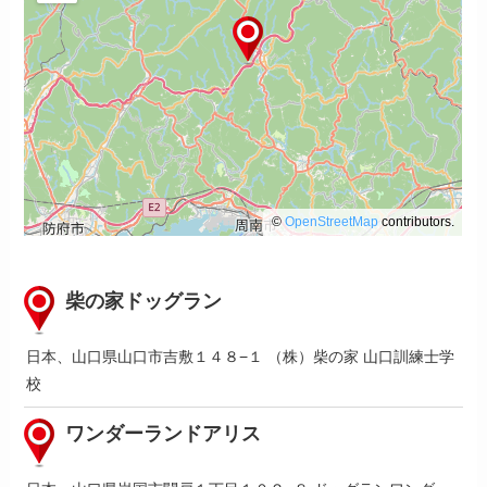
©
OpenStreetMap
contributors.
柴の家ドッグラン
日本、山口県山口市吉敷１４８−１ （株）柴の家 山口訓練士学
校
ワンダーランドアリス