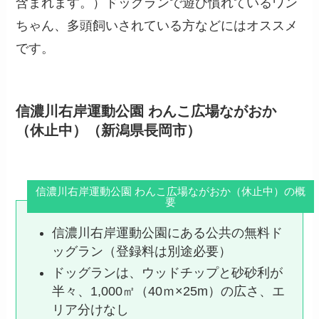
含まれます。）ドッグランで遊び慣れているワン
ちゃん、多頭飼いされている方などにはオススメ
です。
信濃川右岸運動公園 わんこ広場ながおか
（休止中）（新潟県長岡市）
信濃川右岸運動公園 わんこ広場ながおか（休止中）の概
要
信濃川右岸運動公園にある公共の無料ド
ッグラン（登録料は別途必要）
ドッグランは、ウッドチップと砂砂利が
半々、1,000㎡（40ｍ×25m）の広さ、エ
リア分けなし