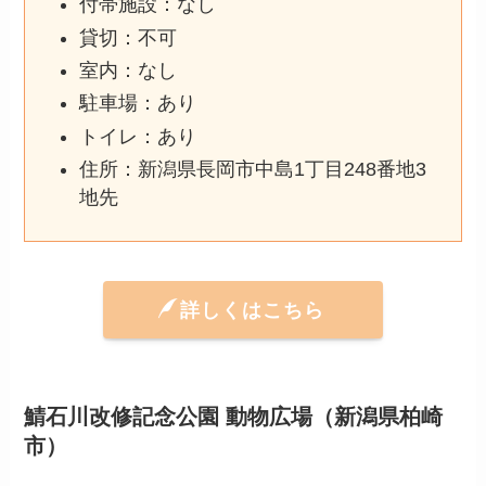
付帯施設：なし
貸切：不可
室内：なし
駐車場：あり
トイレ：あり
住所：新潟県長岡市中島1丁目248番地3
地先
詳しくはこちら
鯖石川改修記念公園 動物広場（新潟県柏崎
市）