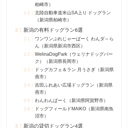
柏崎市）
北陸自動車道米山SA上り ドッグラン
（新潟県柏崎市）
新潟の有料ドッグラン6選
ワンワンぷれじゃーぱーく わんダ～ら
ん（新潟県新潟市西区）
WelinaDogPark（ウェリナドッグパー
ク）（新潟県長岡市）
ドッグカフェ＆ラン 月うさぎ（新潟県
燕市）
吉田ふれあい広場ドッグラン（新潟県
燕市）
わんわんぱーく（新潟県阿賀野市）
ドッグフィールドMAIKO（新潟県南魚
沼市）
新潟の貸切ドッグラン4選