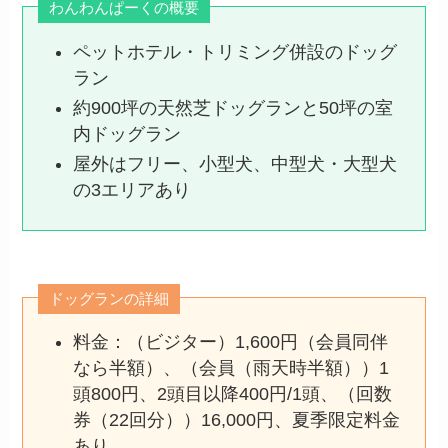
わんわんぱーくの概要
ペットホテル・トリミング併設のドッグ
ラン
約900坪の天然芝ドッグランと50坪の室
内ドッグラン
屋外はフリー、小型犬、中型犬・大型犬
の3エリアあり
ドッグランの詳細
料金：（ビジター）1,600円（会員同伴
なら半額）、（会員（雨天時半額））1
頭800円、2頭目以降400円/1頭、（回数
券（22回分））16,000円、夏季限定料金
あり