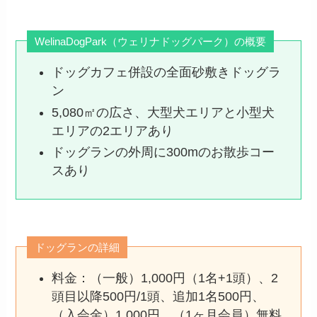
WelinaDogPark（ウェリナドッグパーク）の概要
ドッグカフェ併設の全面砂敷きドッグラ
ン
5,080㎡の広さ、大型犬エリアと小型犬
エリアの2エリアあり
ドッグランの外周に300mのお散歩コー
スあり
ドッグランの詳細
料金：（一般）1,000円（1名+1頭）、2
頭目以降500円/1頭、追加1名500円、
（入会金）1,000円、（1ヶ月会員）無料