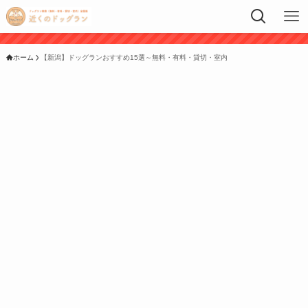
ホーム
【新潟】ドッグランおすすめ15選～無料・有料・貸切・室内