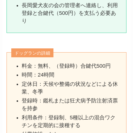
長岡愛犬友の会の管理者へ連絡し、利用
登録と合鍵代（500円）を支払う必要あ
り
ドッグランの詳細
料金：無料、（登録時）合鍵代500円
時間：24時間
定休日：天候や整備の状況などによる休
業、冬季
登録時：鑑札または狂犬病予防注射済票
を持参
利用条件：登録制、5種以上の混合ワク
チンを定期的に接種する