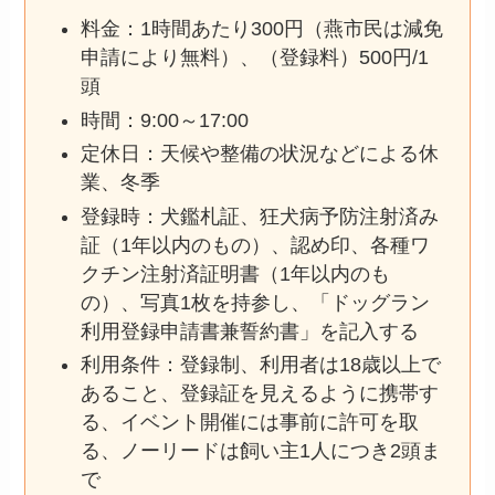
料金：1時間あたり300円（燕市民は減免
申請により無料）、（登録料）500円/1
頭
時間：9:00～17:00
定休日：天候や整備の状況などによる休
業、冬季
登録時：犬鑑札証、狂犬病予防注射済み
証（1年以内のもの）、認め印、各種ワ
クチン注射済証明書（1年以内のも
の）、写真1枚を持参し、「ドッグラン
利用登録申請書兼誓約書」を記入する
利用条件：登録制、利用者は18歳以上で
あること、登録証を見えるように携帯す
る、イベント開催には事前に許可を取
る、ノーリードは飼い主1人につき2頭ま
で