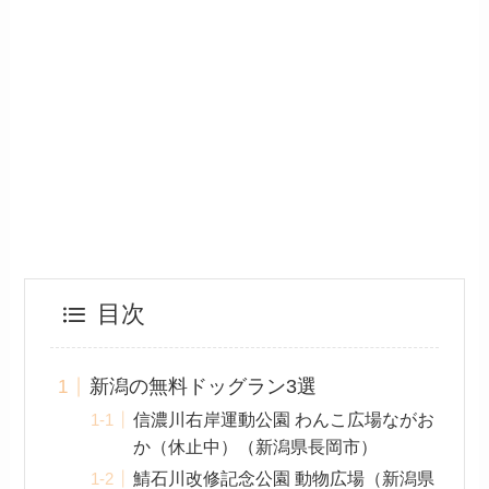
目次
新潟の無料ドッグラン3選
信濃川右岸運動公園 わんこ広場ながお
か（休止中）（新潟県長岡市）
鯖石川改修記念公園 動物広場（新潟県