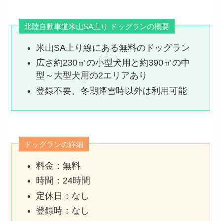
北陸自動車道米山SA上り ドッグランの概要
米山SA上り線にある無料のドッグラン
広さ約230㎡の小型犬用と約390㎡の中
型～大型犬用の2エリアあり
登録不要、冬期降雪時以外は利用可能
ドッグランの詳細
料金：無料
時間：24時間
定休日：なし
登録時：なし