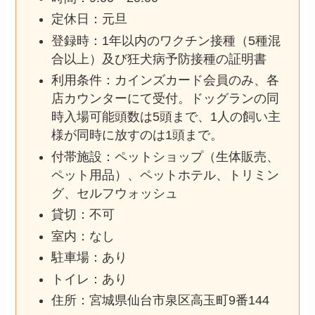
定休日：元旦
登録時：1年以内のワクチン接種（5種混
合以上）及び狂犬病予防接種の証明書
利用条件：カインズカード会員のみ、各
店カウンターにて受付。ドッグランの同
時入場可能頭数は5頭まで、1人の飼い主
様が同時に放すのは1頭まで。
付帯施設：ペットショップ（生体販売、
ペット用品）、ペットホテル、トリミン
グ、セルフウォッシュ
貸切：不可
室内：なし
駐車場：あり
トイレ：あり
住所：宮城県仙台市泉区高玉町9番144