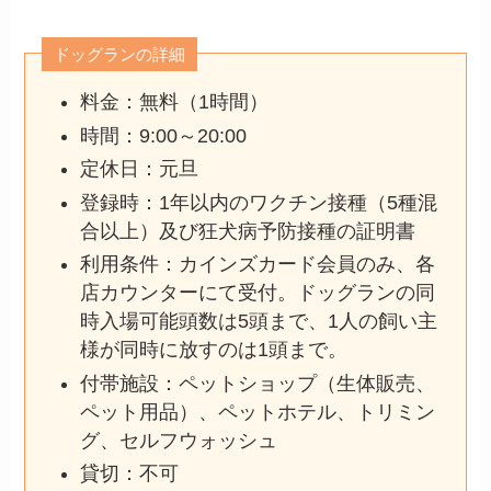
ドッグランの詳細
料金：無料（1時間）
時間：9:00～20:00
定休日：元旦
登録時：1年以内のワクチン接種（5種混
合以上）及び狂犬病予防接種の証明書
利用条件：カインズカード会員のみ、各
店カウンターにて受付。ドッグランの同
時入場可能頭数は5頭まで、1人の飼い主
様が同時に放すのは1頭まで。
付帯施設：ペットショップ（生体販売、
ペット用品）、ペットホテル、トリミン
グ、セルフウォッシュ
貸切：不可