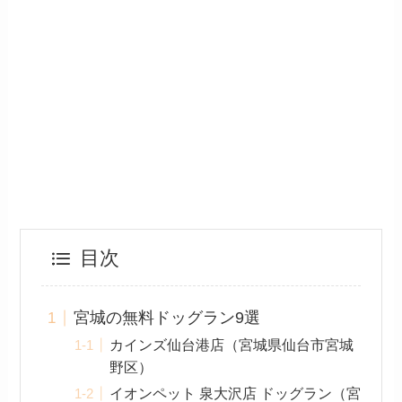
目次
宮城の無料ドッグラン9選
カインズ仙台港店（宮城県仙台市宮城
野区）
イオンペット 泉大沢店 ドッグラン（宮