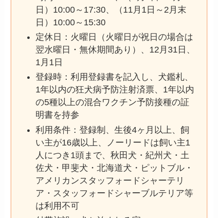
日）10:00～17:30、（11月1日～2月末
日）10:00～15:30
定休日：火曜日（火曜日が祝日の場合は
翌水曜日・無休期間あり）、12月31日、
1月1日
登録時：利用登録書を記入し、犬鑑札、
1年以内の狂犬病予防注射済票、1年以内
の5種以上の混合ワクチン予防接種の証
明書を持参
利用条件：登録制、生後4ヶ月以上、飼
い主が16歳以上、ノーリードは飼い主1
人につき1頭まで、秋田犬・紀州犬・土
佐犬・甲斐犬・北海道犬・ピットブル・
アメリカンスタッフォードシャーテリ
ア・スタッフォードシャーブルテリア等
は利用不可