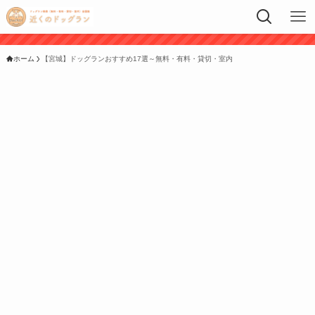
ホーム
【宮城】ドッグランおすすめ17選～無料・有料・貸切・室内