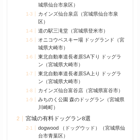
城県仙台市泉区）
カインズ仙台泉店（宮城県仙台市泉
区）
道の駅三滝堂（宮城県登米市）
オニコウベスキー場 ドッグランド（宮
城県大崎市）
東北自動車道長者原SA下り ドッグラ
ン（宮城県大崎市）
東北自動車道長者原SA上り ドッグラ
ン（宮城県大崎市）
カインズ仙台富谷店（宮城県富谷市）
みちのく公園 森のドッグラン（宮城県
川崎町）
宮城の有料ドッグラン8選
dogwood （ドッグウッド）（宮城県仙
台市青葉区）