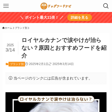
＼ ポイント最大11倍！ ／
詳細を見る
ホーム
ブランド別
ロイヤルカナンで涙やけが治ら
2025
ない？原因とおすすめフードを紹
3/14
介
2025年2月1日
2025年3月14日
ブランド別
当ページのリンクには広告が含まれています。