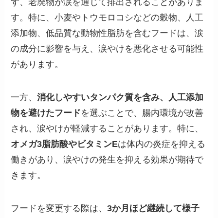
ず、老廃物が涙を通じて排出されることがありま
す。特に、小麦やトウモロコシなどの穀物、人工
添加物、低品質な動物性脂肪を含むフードは、涙
の成分に影響を与え、涙やけを悪化させる可能性
があります。
一方、
消化しやすいタンパク質を含み、人工添加
物を避けたフード
を選ぶことで、腸内環境が改善
され、涙やけが軽減することがあります。特に、
オメガ3脂肪酸やビタミンE
は体内の炎症を抑える
働きがあり、涙やけの発生を抑える効果が期待で
きます。
フードを変更する際は、
3か月ほど継続して様子