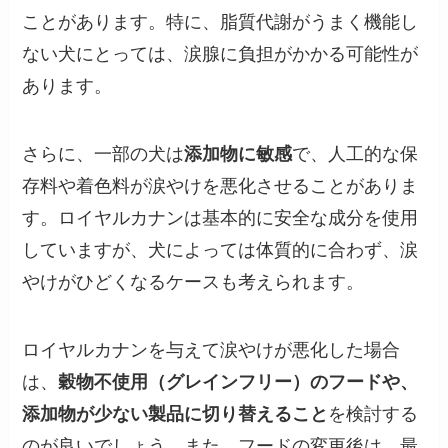
ことがあります。特に、脂質代謝がうまく機能し
ない犬にとっては、涙腺に負担がかかる可能性が
あります。
さらに、一部の犬は
添加物に敏感
で、人工的な保
存料や着色料が涙やけを悪化させることがありま
す。ロイヤルカナンは基本的に安全な成分を使用
していますが、犬によっては体質的に合わず、涙
やけがひどくなるケースも考えられます。
ロイヤルカナンを与えて涙やけが悪化した場合
は、
穀物不使用（グレインフリー）のフードや、
添加物が少ない製品に切り替えること
を検討する
のが良いでしょう。また、フードの変更後は、最