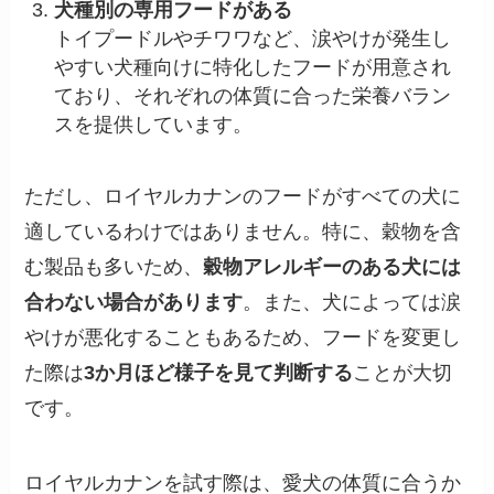
犬種別の専用フードがある
トイプードルやチワワなど、涙やけが発生し
やすい犬種向けに特化したフードが用意され
ており、それぞれの体質に合った栄養バラン
スを提供しています。
ただし、ロイヤルカナンのフードがすべての犬に
適しているわけではありません。特に、穀物を含
む製品も多いため、
穀物アレルギーのある犬には
合わない場合があります
。また、犬によっては涙
やけが悪化することもあるため、フードを変更し
た際は
3か月ほど様子を見て判断する
ことが大切
です。
ロイヤルカナンを試す際は、愛犬の体質に合うか