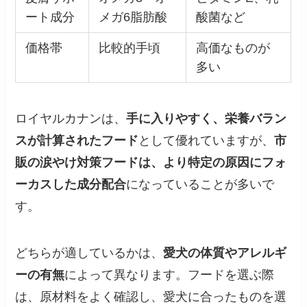
ート成分
メガ6脂肪酸
酸菌など
価格帯
比較的手頃
高価なものが
多い
ロイヤルカナンは、
手に入りやすく、栄養バラン
スが計算されたフード
として優れていますが、
市
販の涙やけ対策フードは、より特定の原因にフォ
ーカスした成分配合
になっていることが多いで
す。
どちらが適しているかは、
愛犬の体質やアレルギ
ーの有無
によって異なります。フードを選ぶ際
は、原材料をよく確認し、愛犬に合ったものを選