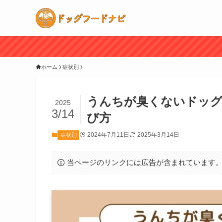
ホーム
症状別
うんちが臭くないドッグ
2025
3/14
び方
2024年7月11日
2025年3月14日
症状別
当ページのリンクには広告が含まれています