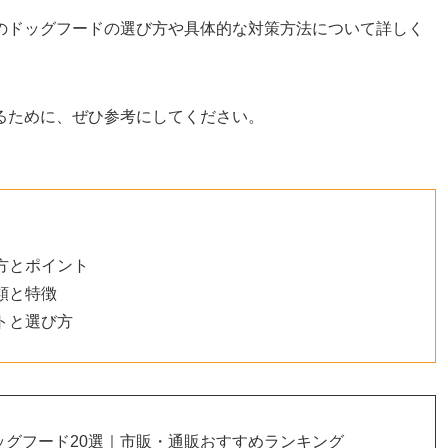
のドッグフードの選び方や具体的な対策方法について詳しく
るために、ぜひ参考にしてください。
方とポイント
類と特徴
トと選び方
ッグフード20選｜市販・通販おすすめランキング