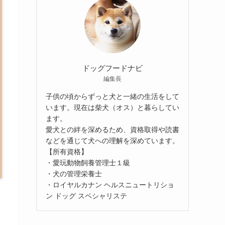
ドッグフードナビ
編集長
子供の頃からずっと犬と一緒の生活をして
います。現在は柴犬（オス）と暮らしてい
ます。
愛犬との絆を深めるため、資格取得や読書
などを通じて犬への理解を深めています。
【所有資格】
・愛玩動物飼養管理士１級
・犬の管理栄養士
・ロイヤルカナン ヘルスニュートリショ
ン ドッグ スペシャリステ