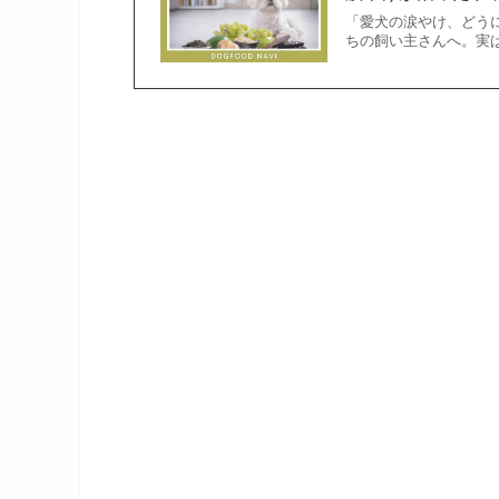
「愛犬の涙やけ、どう
ちの飼い主さんへ。実