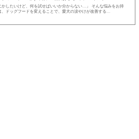
にかしたいけど、何を試せばいいか分からない…」 そんな悩みをお持
は、ドッグフードを変えることで、愛犬の涙やけが改善する…