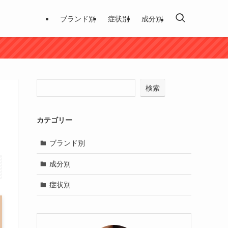
ブランド別
症状別
成分別
検索
カテゴリー
ブランド別
成分別
症状別