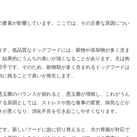
の要素が影響しています。ここでは、その主要な原因につい
ます。低品質なドッグフードには、穀物や添加物が多く含ま
、結果的にうんちの臭いが強くなることがあります。犬は肉
苦手です。そのため、穀物類が多く含まれるドッグフードは
内に残ることで臭いが発生します。
悪玉菌のバランスが崩れると、悪玉菌が増殖し、これがうん
する原因としては、ストレスや急な食事の変更、病気などが
きが悪くなり、消化不良を引き起こしやすくなります。
です。新しいフードに急に切り替えると、犬の胃腸が対応で