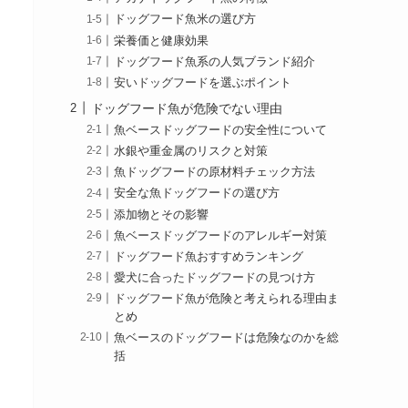
ドッグフード魚米の選び方
栄養価と健康効果
ドッグフード魚系の人気ブランド紹介
安いドッグフードを選ぶポイント
ドッグフード魚が危険でない理由
魚ベースドッグフードの安全性について
水銀や重金属のリスクと対策
魚ドッグフードの原材料チェック方法
安全な魚ドッグフードの選び方
添加物とその影響
魚ベースドッグフードのアレルギー対策
ドッグフード魚おすすめランキング
愛犬に合ったドッグフードの見つけ方
ドッグフード魚が危険と考えられる理由ま
とめ
魚ベースのドッグフードは危険なのかを総
括