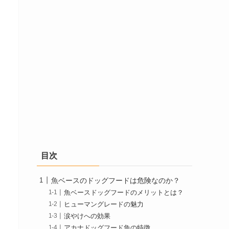
目次
魚ベースのドッグフードは危険なのか？
魚ベースドッグフードのメリットとは？
ヒューマングレードの魅力
涙やけへの効果
アカナドッグフード魚の特徴