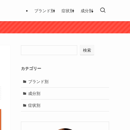
ブランド別
症状別
成分別
検索
カテゴリー
ブランド別
成分別
症状別