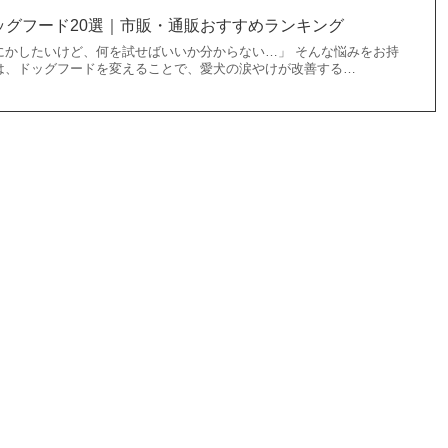
ッグフード20選｜市販・通販おすすめランキング
にかしたいけど、何を試せばいいか分からない…」 そんな悩みをお持
は、ドッグフードを変えることで、愛犬の涙やけが改善する…