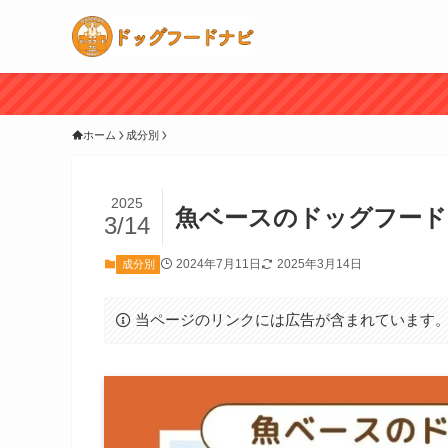
ホーム
成分別
2025
魚ベースのドッグフード
3/14
2024年7月11日
2025年3月14日
成分別
当ページのリンクには広告が含まれています