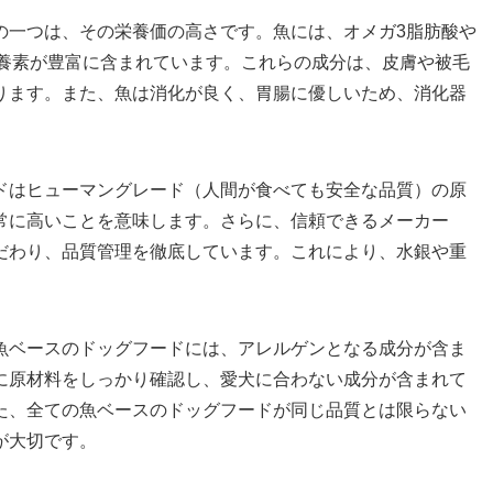
の一つは、その栄養価の高さです。魚には、オメガ3脂肪酸や
栄養素が豊富に含まれています。これらの成分は、皮膚や被毛
ります。また、魚は消化が良く、胃腸に優しいため、消化器
ドはヒューマングレード（人間が食べても安全な品質）の原
常に高いことを意味します。さらに、信頼できるメーカー
だわり、品質管理を徹底しています。これにより、水銀や重
魚ベースのドッグフードには、アレルゲンとなる成分が含ま
に原材料をしっかり確認し、愛犬に合わない成分が含まれて
た、全ての魚ベースのドッグフードが同じ品質とは限らない
が大切です。