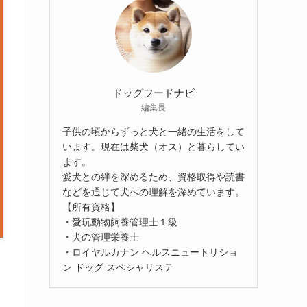
ドッグフードナビ
編集長
子供の頃からずっと犬と一緒の生活をして
います。現在は柴犬（オス）と暮らしてい
ます。
愛犬との絆を深めるため、資格取得や読書
などを通じて犬への理解を深めています。
【所有資格】
・愛玩動物飼養管理士１級
・犬の管理栄養士
・ロイヤルカナン ヘルスニュートリショ
ン ドッグ スペシャリステ