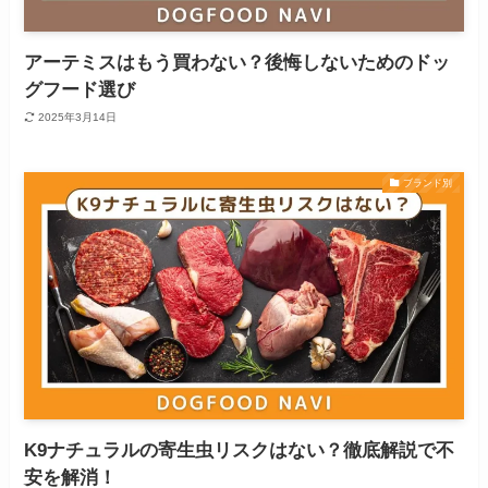
アーテミスはもう買わない？後悔しないためのドッ
グフード選び
2025年3月14日
ブランド別
K9ナチュラルの寄生虫リスクはない？徹底解説で不
安を解消！