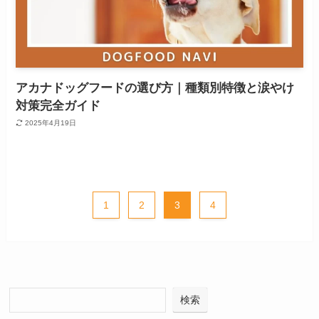
アカナドッグフードの選び方｜種類別特徴と涙やけ
対策完全ガイド
2025年4月19日
1
2
3
4
検索