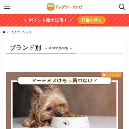
＼ ポイント最大11倍！ ／
詳細を見る
ホーム
ブランド別
ブランド別
– category –
ブランド別