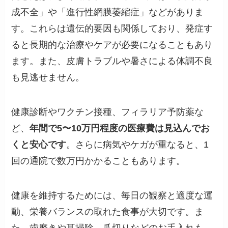
成不全」や「進行性網膜萎縮症」などがありま
す。これらは遺伝的要因も関係しており、発症す
ると長期的な治療やケアが必要になることもあり
ます。また、皮膚トラブルや暑さによる体調不良
も見逃せません。
健康診断やワクチン接種、フィラリア予防薬な
ど、
年間で5〜10万円程度の医療費は見込んでお
くと安心です
。さらに病気やケガが重なると、1
回の通院で数万円かかることもあります。
健康を維持するためには、毎日の観察と適度な運
動、栄養バランスの取れた食事が大切です。ま
た、歯磨きや耳掃除、爪切りなどのお手入れも、