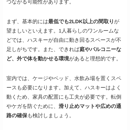
つながる可能性があります。
まず、基本的には
最低でも2LDK以上の間取り
が
望ましいといえます。1人暮らしのワンルームな
どでは、ハスキーが自由に動き回るスペースが不
足しがちです。また、できれば
庭やバルコニーな
ど、外で体を動かせる環境
があると理想的です。
室内では、ケージやベッド、水飲み場を置くスペ
ースも必要になります。加えて、ハスキーはよく
動くため、家具の配置にも工夫が必要です。転倒
やケガを防ぐために、
滑り止めマットや広めの通
路の確保
も検討しましょう。