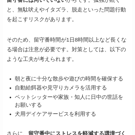
留守番には向いていない
からです。孤独が続く
と、無駄吠えやイタズラ、脱走といった問題行動
を起こすリスクがあります。
そのため、留守番時間が1日8時間以上など長くな
る場合は注意が必要です。対策としては、以下の
ような工夫が考えられます。
朝と夜に十分な散歩や遊びの時間を確保する
自動給餌器や見守りカメラを活用する
ペットシッターや家族・知人に日中の世話を
お願いする
犬用デイケアサービスを利用する
さらに、
留守番中にストレスを軽減する環境づく