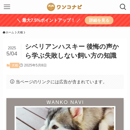
＼ 最大7.5%ポイントアップ！ ／
詳細を見る
ホーム
犬種
シベリアンハスキー 後悔の声か
2025
5/04
ら学ぶ失敗しない飼い方の知識
2025年5月8日
犬種
当ページのリンクには広告が含まれています。