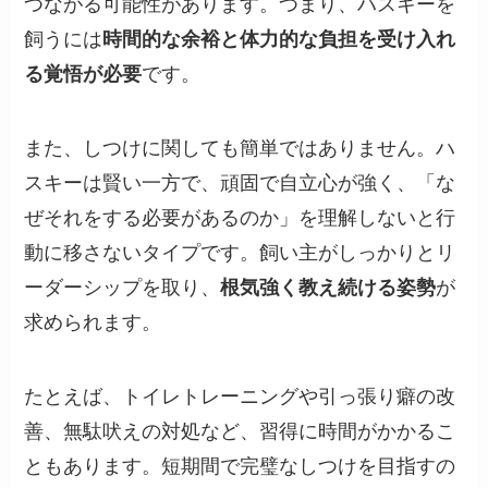
つながる可能性があります。つまり、ハスキーを
飼うには
時間的な余裕と体力的な負担を受け入れ
る覚悟が必要
です。
また、しつけに関しても簡単ではありません。ハ
スキーは賢い一方で、頑固で自立心が強く、「な
ぜそれをする必要があるのか」を理解しないと行
動に移さないタイプです。飼い主がしっかりとリ
ーダーシップを取り、
根気強く教え続ける姿勢
が
求められます。
たとえば、トイレトレーニングや引っ張り癖の改
善、無駄吠えの対処など、習得に時間がかかるこ
ともあります。短期間で完璧なしつけを目指すの