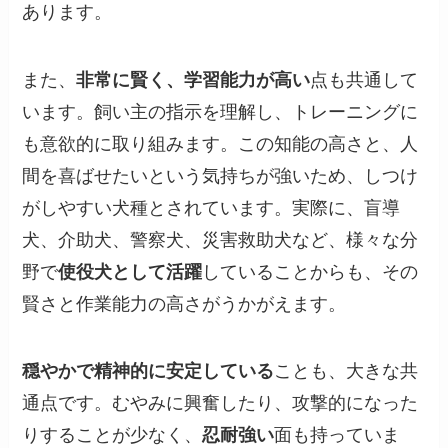
あります。
また、
非常に賢く、学習能力が高い
点も共通して
います。飼い主の指示を理解し、トレーニングに
も意欲的に取り組みます。この知能の高さと、人
間を喜ばせたいという気持ちが強いため、しつけ
がしやすい犬種とされています。実際に、盲導
犬、介助犬、警察犬、災害救助犬など、様々な分
野で
使役犬として活躍
していることからも、その
賢さと作業能力の高さがうかがえます。
穏やかで精神的に安定している
ことも、大きな共
通点です。むやみに興奮したり、攻撃的になった
りすることが少なく、
忍耐強い
面も持っていま