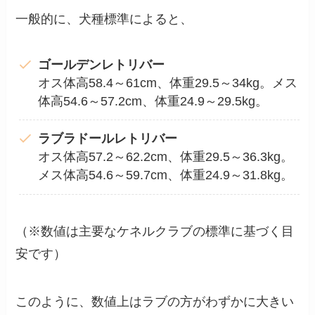
一般的に、犬種標準によると、
ゴールデンレトリバー
オス体高58.4～61cm、体重29.5～34kg。メス
体高54.6～57.2cm、体重24.9～29.5kg。
ラブラドールレトリバー
オス体高57.2～62.2cm、体重29.5～36.3kg。
メス体高54.6～59.7cm、体重24.9～31.8kg。
（※数値は主要なケネルクラブの標準に基づく目
安です）
このように、数値上はラブの方がわずかに大きい