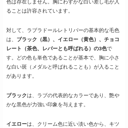
色は存在しません。胸にわずかな白い差し毛が入
ることは許容されています。
対して、ラブラドールレトリバーの基本的な毛色
は、
ブラック（黒）、イエロー（黄色）、チョコ
レート（茶色、レバーとも呼ばれる）の3色
で
す。どの色も単色であることが基本で、胸に小さ
な白い斑（メダルと呼ばれることも）が入ること
があります。
ブラック
は、ラブの代表的なカラーであり、艶や
かな黒色が力強い印象を与えます。
イエロー
は、クリーム色に近い淡い色から、キツ