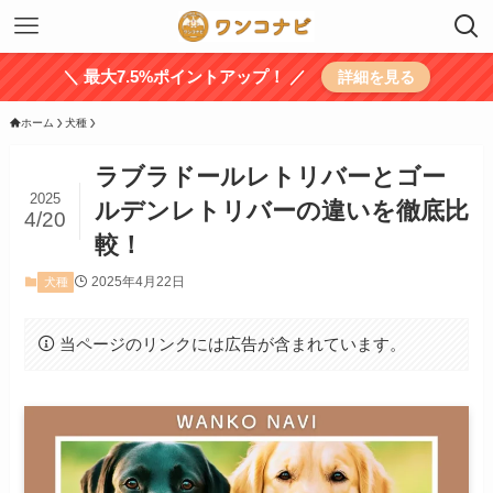
＼ 最大7.5%ポイントアップ！ ／
詳細を見る
ホーム
犬種
ラブラドールレトリバーとゴー
2025
ルデンレトリバーの違いを徹底比
4/20
較！
2025年4月22日
犬種
当ページのリンクには広告が含まれています。