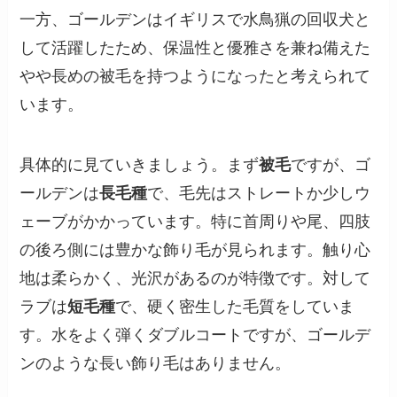
一方、ゴールデンはイギリスで水鳥猟の回収犬と
して活躍したため、保温性と優雅さを兼ね備えた
やや長めの被毛を持つようになったと考えられて
います。
具体的に見ていきましょう。まず
被毛
ですが、ゴ
ールデンは
長毛種
で、毛先はストレートか少しウ
ェーブがかかっています。特に首周りや尾、四肢
の後ろ側には豊かな飾り毛が見られます。触り心
地は柔らかく、光沢があるのが特徴です。対して
ラブは
短毛種
で、硬く密生した毛質をしていま
す。水をよく弾くダブルコートですが、ゴールデ
ンのような長い飾り毛はありません。