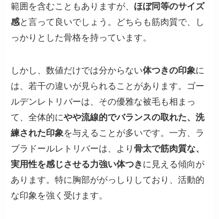
範囲を含むこともありますが、
ほぼ同等のサイズ
感
と言って良いでしょう。どちらも筋肉質で、し
っかりとした骨格を持っています。
しかし、数値だけでは分からない
体つきの印象
に
は、若干の違いが見られることがあります。ゴー
ルデンレトリバーは、その優雅な被毛も相まっ
て、全体的に
やや流線的でバランスの取れた、洗
練された印象
を与えることが多いです。一方、ラ
ブラドールレトリバーは、より
骨太で筋肉質な、
実用性を感じさせる力強い体つき
に見える傾向が
あります。特に胸部ががっしりしており、活動的
な印象を強く受けます。