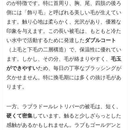
のが特徴です。特に首周り、胸、尾、四肢の後ろ
側には「飾り毛」と呼ばれる美しい毛が生えてい
ます。触り心地は柔らかく、光沢があり、優雅な
印象を与えます。この長い被毛は、もともと冷た
い水中で活動するために発達した
ダブルコート
（上毛と下毛の二層構造）で、保温性に優れてい
ます。しかし、その分、毛が絡まりやすく、
毛玉
ができやすい
ため、毎日の丁寧なブラッシングが
欠かせません。特に換毛期には多くの抜け毛があ
ります。
一方、ラブラドールレトリバーの被毛は、短く、
硬くて密集
しています。触ると少しざらっとした
感触があるかもしれません。ラブもゴールデンと