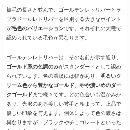
被毛の長さと並んで、ゴールデンレトリバーとラ
ブラドールレトリバーを区別する大きなポイント
が
毛色のバリエーション
です。それぞれの犬種で
認められている毛色が異なります。
ゴールデンレトリバーは、その名前が示す通り、
ゴールド系の色調のみ
がスタンダードとして認め
られています。色の濃淡には幅があり、
明るいク
リーム色
から
豊かなゴールド
、
やや濃いめのダー
クゴールド
まで様々です。どの色合いも温かみが
あり、光沢のある美しい被毛と相まって、上品で
優しい印象を与えます。個体によって色の濃さは
異なりますが、ブラックやチョコレートといった