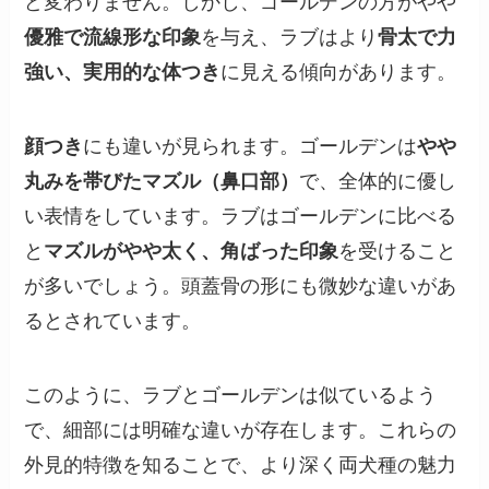
ど変わりません。しかし、ゴールデンの方がやや
優雅で流線形な印象
を与え、ラブはより
骨太で力
強い、実用的な体つき
に見える傾向があります。
顔つき
にも違いが見られます。ゴールデンは
やや
丸みを帯びたマズル（鼻口部）
で、全体的に優し
い表情をしています。ラブはゴールデンに比べる
と
マズルがやや太く、角ばった印象
を受けること
が多いでしょう。頭蓋骨の形にも微妙な違いがあ
るとされています。
このように、ラブとゴールデンは似ているよう
で、細部には明確な違いが存在します。これらの
外見的特徴を知ることで、より深く両犬種の魅力