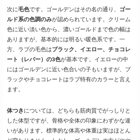
次に
毛色
です。ゴールデンはその名の通り、
ゴー
ルド系の色調のみ
が認められています。クリーム
色に近い淡い色から、濃いゴールドまで色の幅は
ありますが、基本的には明るい暖色系です。一
方、ラブの毛色は
ブラック、イエロー、チョコレ
ート（レバー）の3色
が基本です。イエローの中
にはゴールデンに近い色合いの子もいますが、ブ
ラックやチョコレートはラブ特有のカラーと言え
ます。
体つき
については、どちらも筋肉質でがっしりと
した体型ですが、骨格や全体の印象にわずかな違
いがあります。標準的な体高や体重は実はほとん