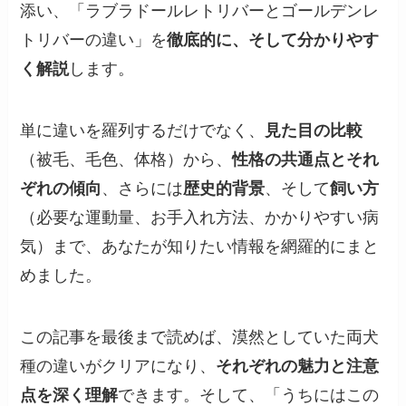
添い、「ラブラドールレトリバーとゴールデンレ
トリバーの違い」を
徹底的に、そして分かりやす
く解説
します。
単に違いを羅列するだけでなく、
見た目の比較
（被毛、毛色、体格）から、
性格の共通点とそれ
ぞれの傾向
、さらには
歴史的背景
、そして
飼い方
（必要な運動量、お手入れ方法、かかりやすい病
気）まで、あなたが知りたい情報を網羅的にまと
めました。
この記事を最後まで読めば、漠然としていた両犬
種の違いがクリアになり、
それぞれの魅力と注意
点を深く理解
できます。そして、「うちにはこの