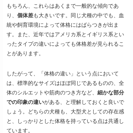
もちろん、これらはあくまで一般的な傾向であ
り、
個体差
も大きいです。同じ犬種の中でも、血
統や飼育環境によって体格にはばらつきが出ま
す。また、近年ではアメリカ系とイギリス系とい
ったタイプの違いによっても体格差が見られるこ
とがあります。
したがって、「体格の違い」という点において
は、標準的なサイズはほぼ同じであるものの、全
体のシルエットや筋肉のつき方など、
細かな部分
での印象の違い
がある、と理解しておくと良いで
しょう。どちらの犬種も、大型犬としての存在感
と、しっかりとした体格を持っている点は共通し
ています。