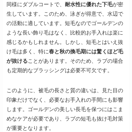
同様にダブルコートで、
耐水性に優れた下毛
が密
生しています。このため、泳ぎが得意で、水辺で
の活動に適しています。短毛なのでゴールデンの
ような長い飾り毛はなく、比較的お手入れは楽に
感じるかもしれません。しかし、短毛とはいえ抜
け毛は多く、特に
春と秋の換毛期には驚くほど毛
が抜ける
ことがあります。そのため、ラブの場合
も定期的なブラッシングは必要不可欠です。
このように、被毛の長さと質の違いは、見た目の
印象だけでなく、必要なお手入れの手間にも影響
します。ゴールデンの美しい長毛を保つにはこま
めなケアが必要であり、ラブの短毛も抜け毛対策
が重要となります。