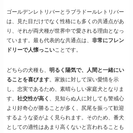
ゴールデンレトリバーとラブラドールレトリバー
は、見た目だけでなく性格にも多くの共通点があ
り、それが両犬種が世界中で愛される理由となっ
ています。最も代表的な共通点は、
非常にフレン
ドリーで人懐っこい
ことです。
どちらの犬種も、
明るく陽気で、人間と一緒にい
ることを喜びます
。家族に対して深い愛情を示
し、忠実であるため、素晴らしい家庭犬となりま
す。
社交性が高く
、見知らぬ人に対しても警戒心
より好奇心が勝ることが多く、尻尾を振って歓迎
するような姿がよく見られます。そのため、番犬
としての適性はあまり高くないと言われることも