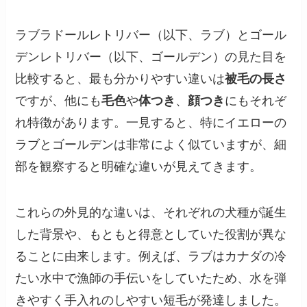
ラブラドールレトリバー（以下、ラブ）とゴール
デンレトリバー（以下、ゴールデン）の見た目を
比較すると、最も分かりやすい違いは
被毛の長さ
ですが、他にも
毛色
や
体つき
、
顔つき
にもそれぞ
れ特徴があります。一見すると、特にイエローの
ラブとゴールデンは非常によく似ていますが、細
部を観察すると明確な違いが見えてきます。
これらの外見的な違いは、それぞれの犬種が誕生
した背景や、もともと得意としていた役割が異な
ることに由来します。例えば、ラブはカナダの冷
たい水中で漁師の手伝いをしていたため、水を弾
きやすく手入れのしやすい短毛が発達しました。