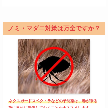
ノミ・マダニ対策は万全ですか？
ネクスガードスペクトラなどの予防薬は、春が来る
前に早めに準備しておくことをオススメします。