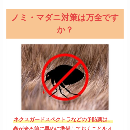
ノミ・マダニ対策は万全です
か？
ネクスガードスペクトラなどの予防薬は、
春が来る前に早めに準備しておくことをオ