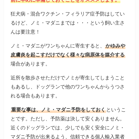
狂犬病・混合ワクチン・フィラリア症予防はしてい
るけど、ノミ・マダニまでは・・・という飼い主さ
んは要注意！
ノミ・マダニがワンちゃんに寄生すると、
かゆみや
皮膚炎を起こすだけでなく様々な病原体を媒介する
場合があります。
近所を散歩させただけでノミが寄生してしまうこと
もあるし、ドッグランで他のワンちゃんからうつさ
れる場合もあります。
重要な事は、ノミ・マダニ予防をしておく
というこ
とです。ただし、予防薬は決して安くありません。
近くのドッグランでは、少しでも安く安全にノミ・
マダニ予防が出来るよう、信頼できる個人輸入業者