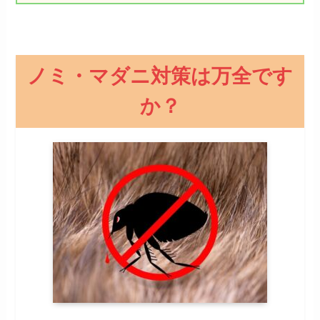
ノミ・マダニ対策は万全です
か？