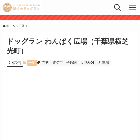
ホーム
千葉
ドッグラン わんぱく広場（千葉県横芝
光町）
広告
千葉
有料
貸切可
予約制
大型犬OK
駐車場