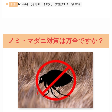
千葉
有料
貸切可
予約制
大型犬OK
駐車場
ノミ・マダニ対策は万全ですか？