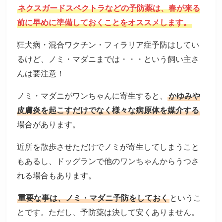
ネクスガードスペクトラなどの予防薬は、春が来る
前に早めに準備しておくことをオススメします。
狂犬病・混合ワクチン・フィラリア症予防はしてい
るけど、ノミ・マダニまでは・・・という飼い主さ
んは要注意！
ノミ・マダニがワンちゃんに寄生すると、
かゆみや
皮膚炎を起こすだけでなく様々な病原体を媒介する
場合があります。
近所を散歩させただけでノミが寄生してしまうこと
もあるし、ドッグランで他のワンちゃんからうつさ
れる場合もあります。
重要な事は、ノミ・マダニ予防をしておく
というこ
とです。ただし、予防薬は決して安くありません。