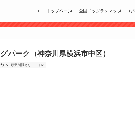
トップページ
全国ドッグランマップ
お
ッグパーク（神奈川県横浜市中区）
犬OK
頭数制限あり
トイレ