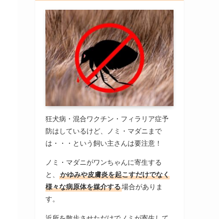
狂犬病・混合ワクチン・フィラリア症予
防はしているけど、ノミ・マダニまで
は・・・という飼い主さんは要注意！
ノミ・マダニがワンちゃんに寄生する
と、
かゆみや皮膚炎を起こすだけでなく
様々な病原体を媒介する
場合がありま
す。
近所を散歩させただけでノミが寄生して