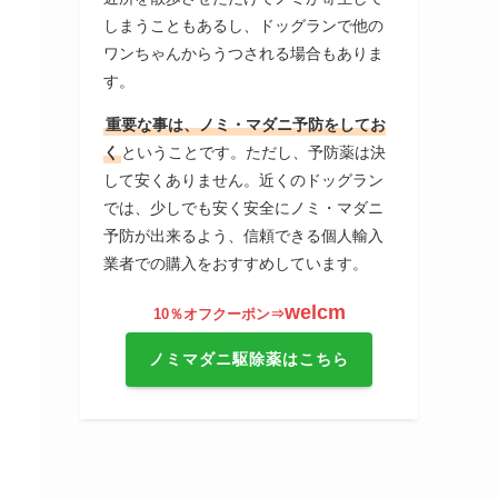
しまうこともあるし、ドッグランで他の
ワンちゃんからうつされる場合もありま
す。
重要な事は、ノミ・マダニ予防をしてお
く
ということです。ただし、予防薬は決
して安くありません。近くのドッグラン
では、少しでも安く安全にノミ・マダニ
予防が出来るよう、信頼できる個人輸入
業者での購入をおすすめしています。
welcm
10％オフクーポン⇒
ノミマダニ駆除薬はこちら