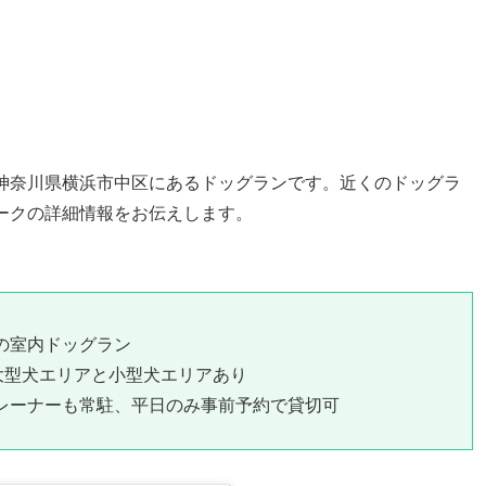
、神奈川県横浜市中区にあるドッグランです。近くのドッグラ
パークの詳細情報をお伝えします。
の室内ドッグラン
大型犬エリアと小型犬エリアあり
レーナーも常駐、平日のみ事前予約で貸切可