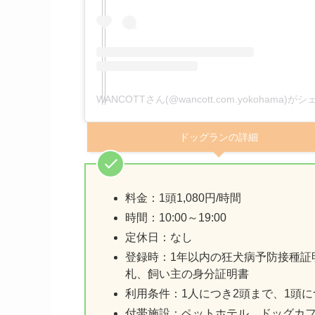
WANCOTTさん(@wancott.com.yokohama)
ドッグランの詳細
料金：1頭1,080円/時間
時間：10:00～19:00
定休日：なし
登録時：1年以内の狂犬病予防接種証
札、飼い主の身分証明書
利用条件：1人につき2頭まで、1頭に
付帯施設：ペットホテル、ドッグカ