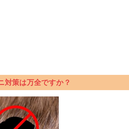
ニ対策は万全ですか？