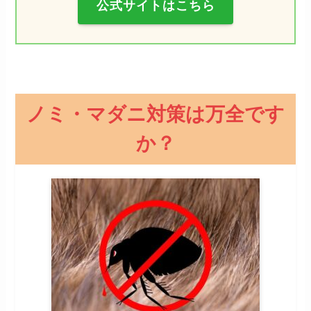
公式サイトはこちら
ノミ・マダニ対策は万全です
か？