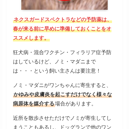
ネクスガードスペクトラなどの予防薬は、
春が来る前に早めに準備しておくことをオ
ススメします。
狂犬病・混合ワクチン・フィラリア症予防
はしているけど、ノミ・マダニまで
は・・・という飼い主さんは要注意！
ノミ・マダニがワンちゃんに寄生すると、
かゆみや皮膚炎を起こすだけでなく様々な
病原体を媒介する
場合があります。
近所を散歩させただけでノミが寄生してし
まうこともあるし、ドッグランで他のワン