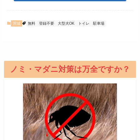
茨城
無料
登録不要
大型犬OK
トイレ
駐車場
ノミ・マダニ対策は万全ですか？