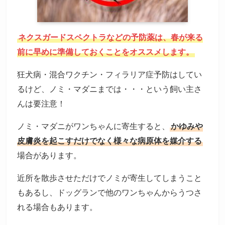
ネクスガードスペクトラなどの予防薬は、春が来る
前に早めに準備しておくことをオススメします。
狂犬病・混合ワクチン・フィラリア症予防はしてい
るけど、ノミ・マダニまでは・・・という飼い主さ
んは要注意！
ノミ・マダニがワンちゃんに寄生すると、
かゆみや
皮膚炎を起こすだけでなく様々な病原体を媒介する
場合があります。
近所を散歩させただけでノミが寄生してしまうこと
もあるし、ドッグランで他のワンちゃんからうつさ
れる場合もあります。