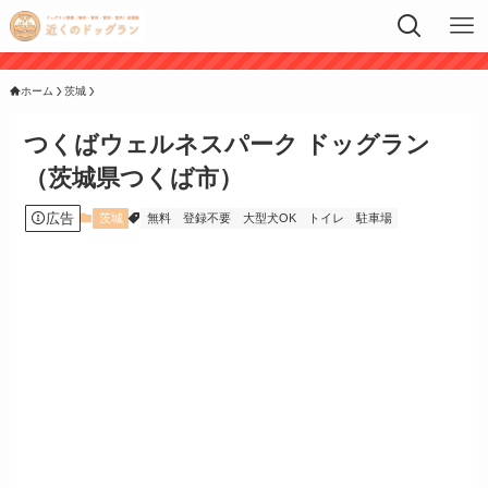
ホーム
茨城
つくばウェルネスパーク ドッグラン
（茨城県つくば市）
広告
茨城
無料
登録不要
大型犬OK
トイレ
駐車場