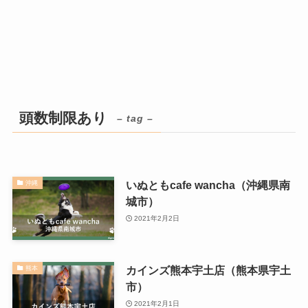
頭数制限あり
– tag –
いぬともcafe wancha（沖縄県南
沖縄
城市）
2021年2月2日
カインズ熊本宇土店（熊本県宇土
熊本
市）
2021年2月1日