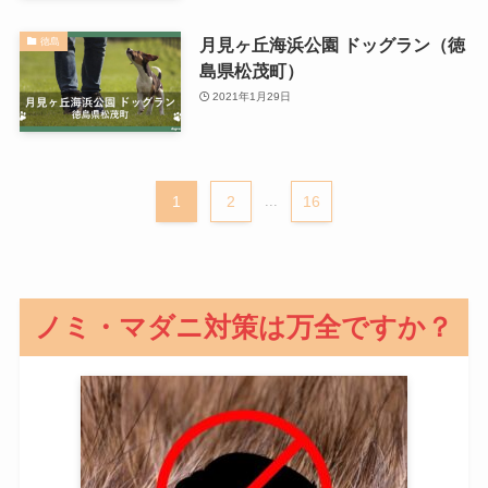
月見ヶ丘海浜公園 ドッグラン（徳
徳島
島県松茂町）
2021年1月29日
1
2
...
16
ノミ・マダニ対策は万全ですか？