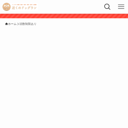
ホーム
頭数制限あり