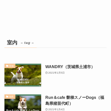
室内
– tag –
WANDRY（茨城県土浦市）
茨城
2021年1月5日
Run＆cafe 磐梯スノーDogs（福
福島
島県猪苗代町）
2021年1月4日