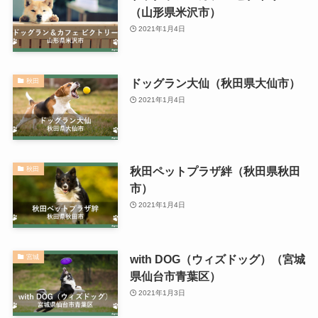
（山形県米沢市）
2021年1月4日
ドッグラン大仙（秋田県大仙市）
秋田
2021年1月4日
秋田ペットプラザ絆（秋田県秋田
秋田
市）
2021年1月4日
with DOG（ウィズドッグ）（宮城
宮城
県仙台市青葉区）
2021年1月3日