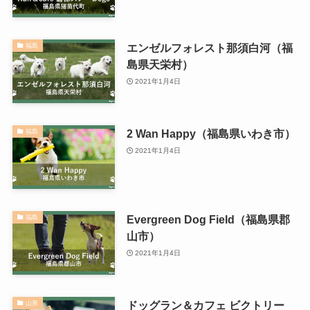
エンゼルフォレスト那須白河（福
福島
島県天栄村）
2021年1月4日
2 Wan Happy（福島県いわき市）
福島
2021年1月4日
Evergreen Dog Field（福島県郡
福島
山市）
2021年1月4日
ドッグラン＆カフェ ビクトリー
山形