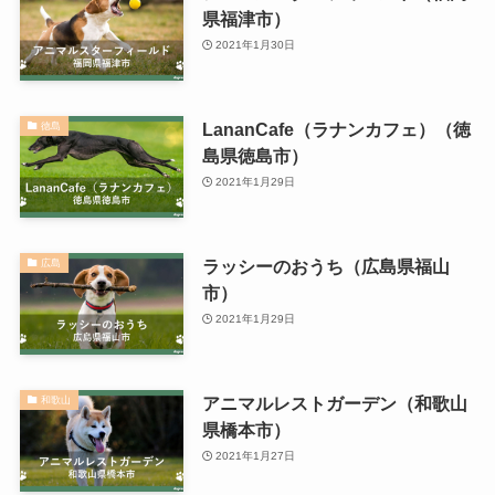
県福津市）
2021年1月30日
LananCafe（ラナンカフェ）（徳
徳島
島県徳島市）
2021年1月29日
ラッシーのおうち（広島県福山
広島
市）
2021年1月29日
アニマルレストガーデン（和歌山
和歌山
県橋本市）
2021年1月27日