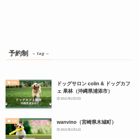
予約制
– tag –
ドッグサロン colin & ドッグカフ
沖縄
ェ 果林（沖縄県浦添市）
2021年2月2日
wanvino（宮崎県木城町）
宮崎
2021年2月1日