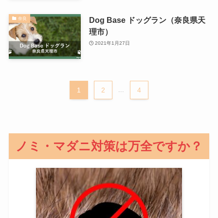
Dog Base ドッグラン（奈良県天
奈良
理市）
2021年1月27日
1
2
...
4
ノミ・マダニ対策は万全ですか？