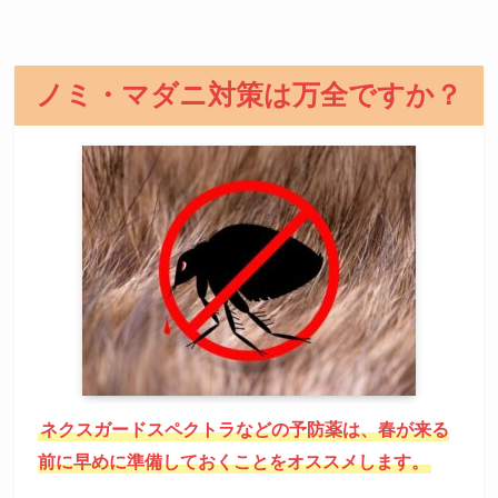
ノミ・マダニ対策は万全ですか？
ネクスガードスペクトラなどの予防薬は、春が来る
前に早めに準備しておくことをオススメします。