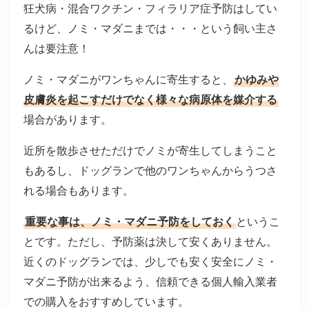
狂犬病・混合ワクチン・フィラリア症予防はしてい
るけど、ノミ・マダニまでは・・・という飼い主さ
んは要注意！
ノミ・マダニがワンちゃんに寄生すると、
かゆみや
皮膚炎を起こすだけでなく様々な病原体を媒介する
場合があります。
近所を散歩させただけでノミが寄生してしまうこと
もあるし、ドッグランで他のワンちゃんからうつさ
れる場合もあります。
重要な事は、ノミ・マダニ予防をしておく
というこ
とです。ただし、予防薬は決して安くありません。
近くのドッグランでは、少しでも安く安全にノミ・
マダニ予防が出来るよう、信頼できる個人輸入業者
での購入をおすすめしています。