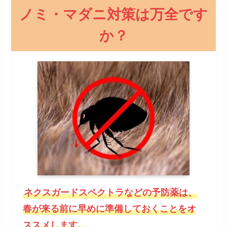
ノミ・マダニ対策は万全です
か？
ネクスガードスペクトラなどの予防薬は、
春が来る前に早めに準備しておくことをオ
ススメします。