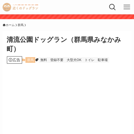
ホーム
群馬
清流公園ドッグラン（群馬県みなかみ
町）
広告
群馬
無料
登録不要
大型犬OK
トイレ
駐車場