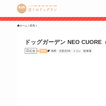
ホーム
群馬
ドッグガーデン NEO CUO
広告
群馬
有料
大型犬OK
トイレ
駐車場