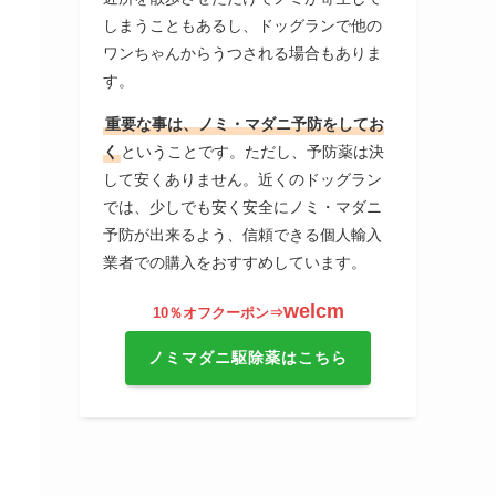
しまうこともあるし、ドッグランで他の
ワンちゃんからうつされる場合もありま
す。
重要な事は、ノミ・マダニ予防をしてお
く
ということです。ただし、予防薬は決
して安くありません。近くのドッグラン
では、少しでも安く安全にノミ・マダニ
予防が出来るよう、信頼できる個人輸入
業者での購入をおすすめしています。
welcm
10％オフクーポン⇒
ノミマダニ駆除薬はこちら