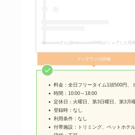
neocuoreさん(@neocuore0909)がシェアした投
ドッグランの詳細
料金：全日フリータイム1頭500円
時間：10:00～18:00
定休日：火曜日、第3日曜日、第3月
登録時：なし
利用条件：なし
付帯施設：トリミング、ペットホテ