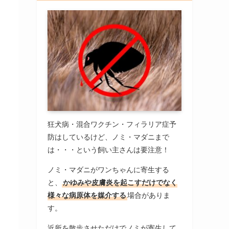
狂犬病・混合ワクチン・フィラリア症予
防はしているけど、ノミ・マダニまで
は・・・という飼い主さんは要注意！
ノミ・マダニがワンちゃんに寄生する
と、
かゆみや皮膚炎を起こすだけでなく
様々な病原体を媒介する
場合がありま
す。
近所を散歩させただけでノミが寄生して