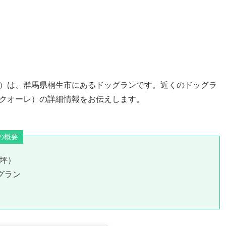
ーレ）は、群馬県桐生市にあるドッグランです。近くのドッグラ
ネオクオーレ）の詳細情報をお伝えします。
の概要
0坪）
グラン