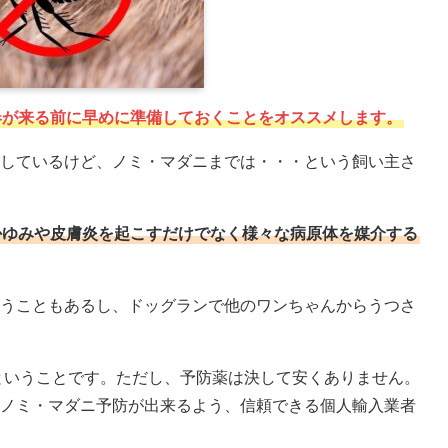
春が来る前に早めに準備しておくことをオススメします。
しているけど、ノミ・マダニまでは・・・という飼い主さ
かゆみや皮膚炎を起こすだけでなく様々な病原体を媒介する
うこともあるし、ドッグランで他のワンちゃんからうつさ
ということです。ただし、予防薬は決して安くありません。
ノミ・マダニ予防が出来るよう、信頼できる個人輸入業者