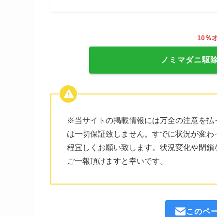
10％
ノミマダニ駆
※当サイトの掲載情報には万全の注意を払
は一切保証致しません。すでに状況が変わ
程宜しくお願い致します。状況変化や閉鎖
ご一報頂けますと幸いです。
このペ