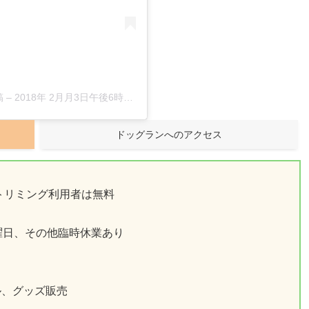
稿
–
2018年 2月月3日午後6時18分PST
ドッグランへのアクセス
、トリミング利用者は無料
曜日、その他臨時休業あり
ル、グッズ販売