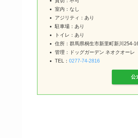
貸切：不可
室内：なし
アジリティ：あり
駐車場：あり
トイレ：あり
住所：群馬県桐生市新里町新川254-1
管理：ドッグガーデン ネオクオーレ
TEL：
0277-74-2816
公