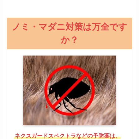
ノミ・マダニ対策は万全です
か？
ネクスガードスペクトラなどの予防薬は、