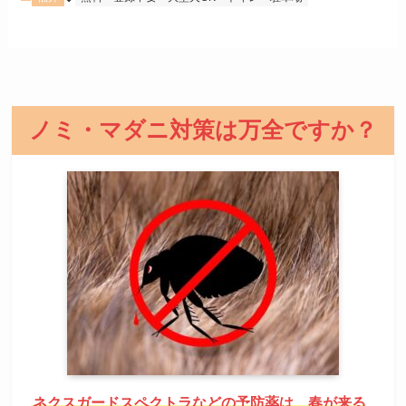
ノミ・マダニ対策は万全ですか？
ネクスガードスペクトラなどの予防薬は、春が来る