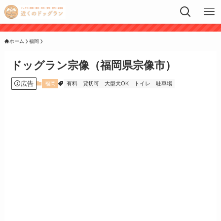
ホーム
福岡
ドッグラン宗像（福岡県宗像市）
広告
福岡
有料
貸切可
大型犬OK
トイレ
駐車場