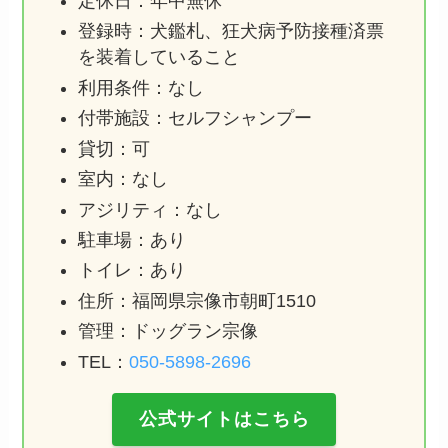
定休日：年中無休
登録時：犬鑑札、狂犬病予防接種済票
を装着していること
利用条件：なし
付帯施設：セルフシャンプー
貸切：可
室内：なし
アジリティ：なし
駐車場：あり
トイレ：あり
住所：福岡県宗像市朝町1510
管理：ドッグラン宗像
TEL：
050-5898-2696
公式サイトはこちら