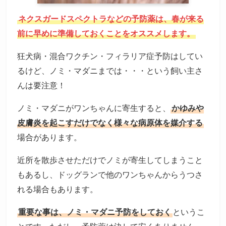
ネクスガードスペクトラなどの予防薬は、春が来る
前に早めに準備しておくことをオススメします。
狂犬病・混合ワクチン・フィラリア症予防はしてい
るけど、ノミ・マダニまでは・・・という飼い主さ
んは要注意！
ノミ・マダニがワンちゃんに寄生すると、
かゆみや
皮膚炎を起こすだけでなく様々な病原体を媒介する
場合があります。
近所を散歩させただけでノミが寄生してしまうこと
もあるし、ドッグランで他のワンちゃんからうつさ
れる場合もあります。
重要な事は、ノミ・マダニ予防をしておく
というこ