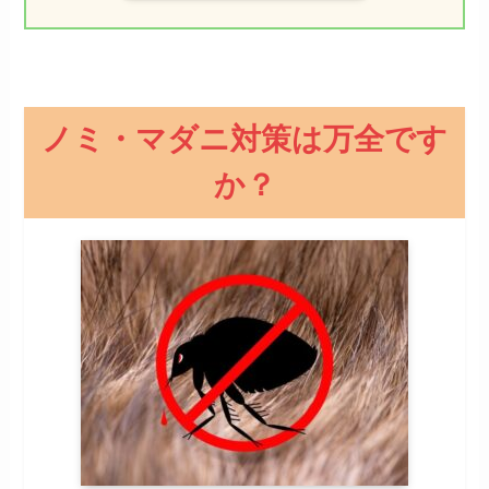
ノミ・マダニ対策は万全です
か？