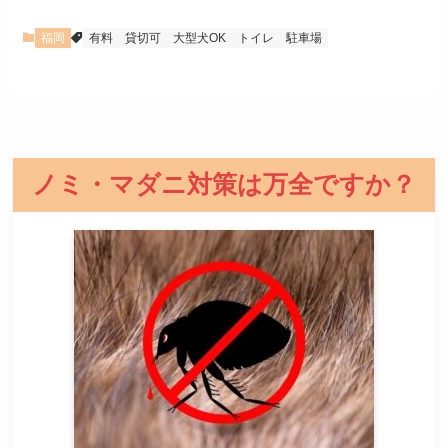
福岡
有料
貸切可
大型犬OK
トイレ
駐車場
ノミ・マダニ対策は万全ですか？