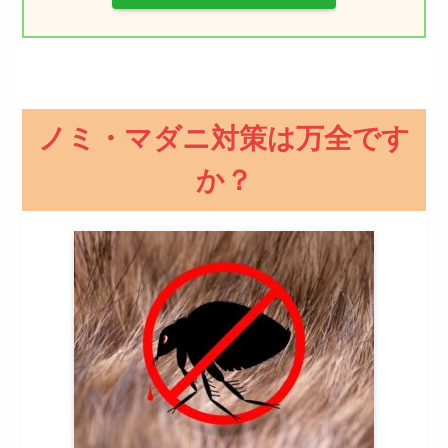
ノミ・マダニ対策は万全です
か？