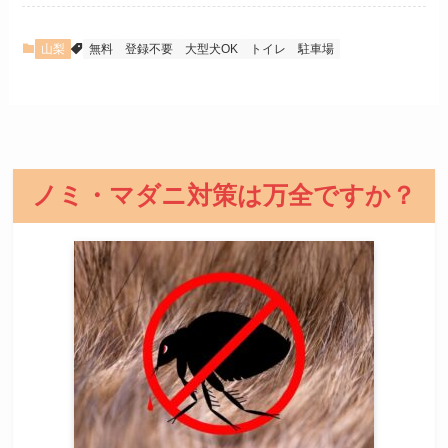
山梨
無料
登録不要
大型犬OK
トイレ
駐車場
ノミ・マダニ対策は万全ですか？