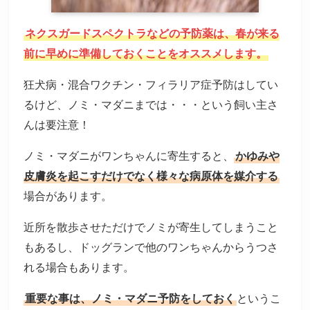
ネクスガードスペクトラなどの予防薬は、春が来る
前に早めに準備しておくことをオススメします。
狂犬病・混合ワクチン・フィラリア症予防はしてい
るけど、ノミ・マダニまでは・・・という飼い主さ
んは要注意！
ノミ・マダニがワンちゃんに寄生すると、
かゆみや
皮膚炎を起こすだけでなく様々な病原体を媒介する
場合があります。
近所を散歩させただけでノミが寄生してしまうこと
もあるし、ドッグランで他のワンちゃんからうつさ
れる場合もあります。
重要な事は、ノミ・マダニ予防をしておく
というこ