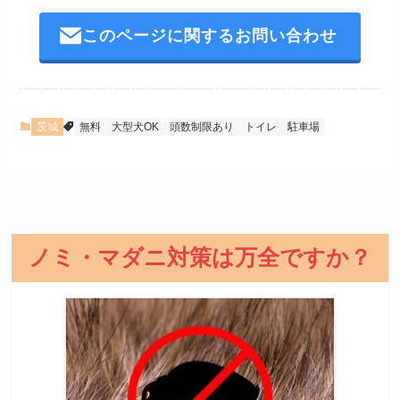
このページに関するお問い合わせ
茨城
無料
大型犬OK
頭数制限あり
トイレ
駐車場
ノミ・マダニ対策は万全ですか？