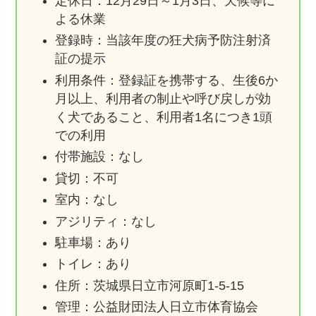
定休日：12月29日～1月3日、天候等に
よる休業
登録時：当該年度の狂犬病予防注射済
証の提示
利用条件：登録証を携帯する、生後6か
月以上、利用者の制止や呼び戻しが効
く犬であること、利用者1名につき1頭
での利用
付帯施設：なし
貸切：不可
室内：なし
アジリティ：なし
駐車場：あり
トイレ：あり
住所：茨城県日立市河原町1-5-15
管理：公益財団法人日立市体育協会