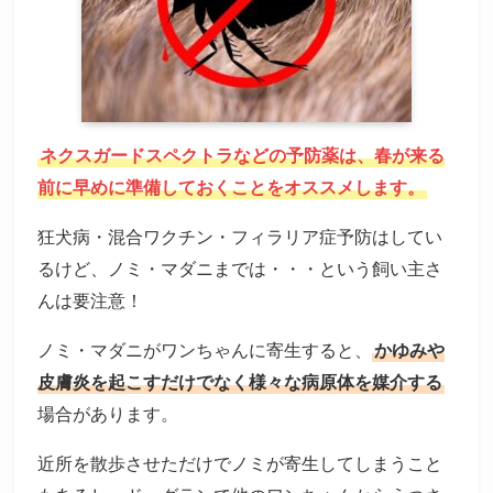
ネクスガードスペクトラなどの予防薬は、春が来る
前に早めに準備しておくことをオススメします。
狂犬病・混合ワクチン・フィラリア症予防はしてい
るけど、ノミ・マダニまでは・・・という飼い主さ
んは要注意！
ノミ・マダニがワンちゃんに寄生すると、
かゆみや
皮膚炎を起こすだけでなく様々な病原体を媒介する
場合があります。
近所を散歩させただけでノミが寄生してしまうこと