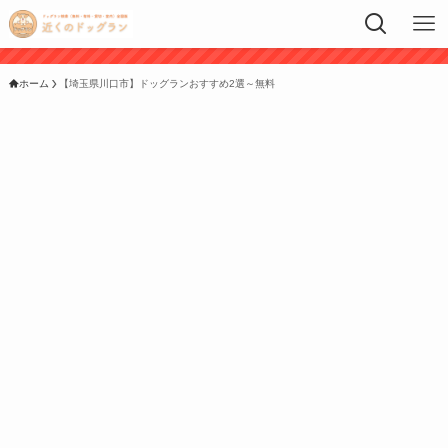
ホーム
【埼玉県川口市】ドッグランおすすめ2選～無料