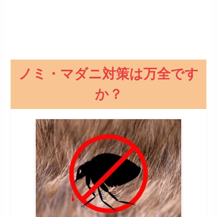
ノミ・マダニ対策は万全です
か？