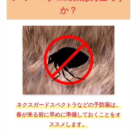
か？
ネクスガードスペクトラなどの予防薬は、
春が来る前に早めに準備しておくことをオ
ススメします。