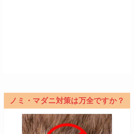
ノミ・マダニ対策は万全ですか？