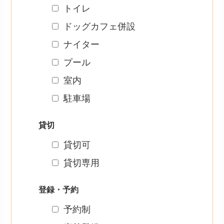
トイレ
ドッグカフェ併設
ナイター
プール
室内
駐車場
貸切
貸切可
貸切専用
登録・予約
予約制