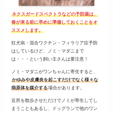
ネクスガードスペクトラなどの予防薬は、
春が来る前に早めに準備しておくことをオ
ススメします。
狂犬病・混合ワクチン・フィラリア症予防
はしているけど、ノミ・マダニまで
は・・・という飼い主さんは要注意！
ノミ・マダニがワンちゃんに寄生すると、
かゆみや皮膚炎を起こすだけでなく様々な
病原体を媒介する
場合があります。
近所を散歩させただけでノミが寄生してし
まうこともあるし、ドッグランで他のワン