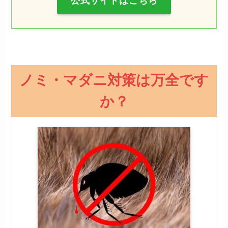
公式サイトはこちら
ノミ・マダニ対策は万全です
か？