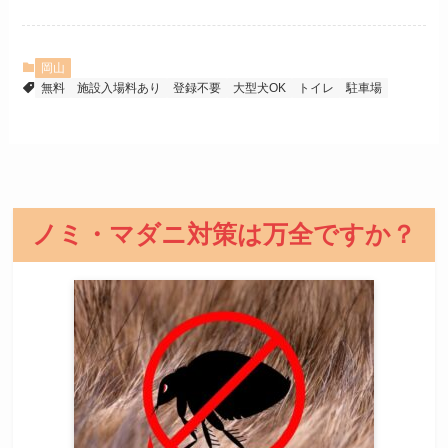
岡山
無料
施設入場料あり
登録不要
大型犬OK
トイレ
駐車場
ノミ・マダニ対策は万全ですか？