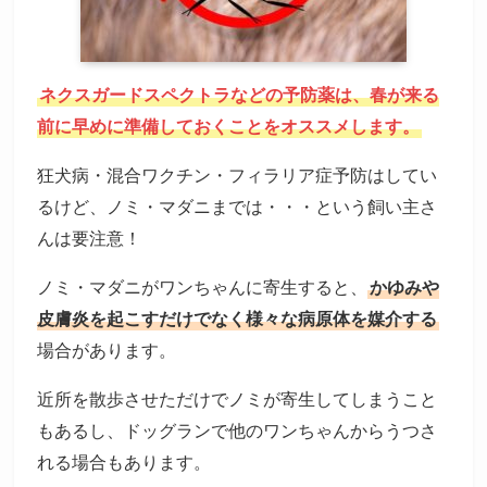
ネクスガードスペクトラなどの予防薬は、春が来る
前に早めに準備しておくことをオススメします。
狂犬病・混合ワクチン・フィラリア症予防はしてい
るけど、ノミ・マダニまでは・・・という飼い主さ
んは要注意！
ノミ・マダニがワンちゃんに寄生すると、
かゆみや
皮膚炎を起こすだけでなく様々な病原体を媒介する
場合があります。
近所を散歩させただけでノミが寄生してしまうこと
もあるし、ドッグランで他のワンちゃんからうつさ
れる場合もあります。