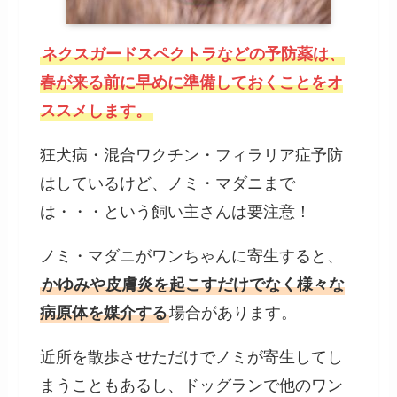
ネクスガードスペクトラなどの予防薬は、
春が来る前に早めに準備しておくことをオ
ススメします。
狂犬病・混合ワクチン・フィラリア症予防
はしているけど、ノミ・マダニまで
は・・・という飼い主さんは要注意！
ノミ・マダニがワンちゃんに寄生すると、
かゆみや皮膚炎を起こすだけでなく様々な
病原体を媒介する
場合があります。
近所を散歩させただけでノミが寄生してし
まうこともあるし、ドッグランで他のワン