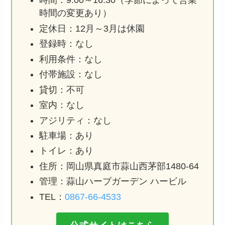
時間：9:00～16:30（季節によって営業
時間の変更あり）
定休日：12月～3月は休園
登録時：なし
利用条件：なし
付帯施設：なし
貸切：不可
室内：なし
アジリティ：なし
駐車場：あり
トイレ：あり
住所：岡山県真庭市蒜山西茅部1480-64
管理：蒜山ハーブガーデン ハービル
TEL：
0867-66-4533