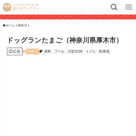
ホーム
神奈川
ドッグランたまご（神奈川県厚木市）
広告
神奈川
有料
プール
大型犬OK
トイレ
駐車場