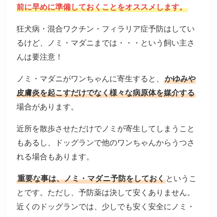
前に早めに準備しておくことをオススメします。
狂犬病・混合ワクチン・フィラリア症予防はしてい
るけど、ノミ・マダニまでは・・・という飼い主さ
んは要注意！
ノミ・マダニがワンちゃんに寄生すると、
かゆみや
皮膚炎を起こすだけでなく様々な病原体を媒介する
場合があります。
近所を散歩させただけでノミが寄生してしまうこと
もあるし、ドッグランで他のワンちゃんからうつさ
れる場合もあります。
重要な事は、ノミ・マダニ予防をしておく
というこ
とです。ただし、予防薬は決して安くありません。
近くのドッグランでは、少しでも安く安全にノミ・