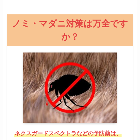
ノミ・マダニ対策は万全です
か？
ネクスガードスペクトラなどの予防薬は、