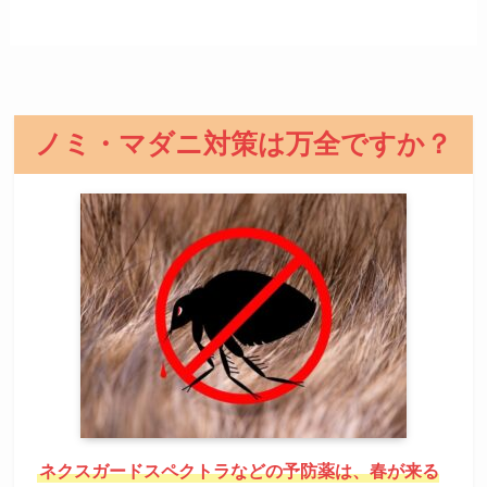
ノミ・マダニ対策は万全ですか？
ネクスガードスペクトラなどの予防薬は、春が来る