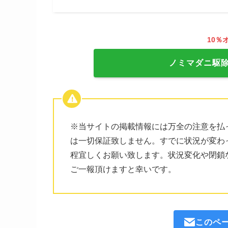
10％
ノミマダニ駆
※当サイトの掲載情報には万全の注意を払
は一切保証致しません。すでに状況が変わ
程宜しくお願い致します。状況変化や閉鎖
ご一報頂けますと幸いです。
このペ