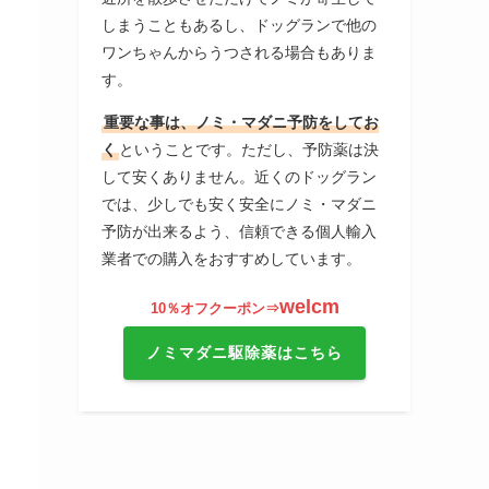
しまうこともあるし、ドッグランで他の
ワンちゃんからうつされる場合もありま
す。
重要な事は、ノミ・マダニ予防をしてお
く
ということです。ただし、予防薬は決
して安くありません。近くのドッグラン
では、少しでも安く安全にノミ・マダニ
予防が出来るよう、信頼できる個人輸入
業者での購入をおすすめしています。
welcm
10％オフクーポン⇒
ノミマダニ駆除薬はこちら