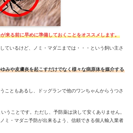
春が来る前に早めに準備しておくことをオススメします。
しているけど、ノミ・マダニまでは・・・という飼い主さ
かゆみや皮膚炎を起こすだけでなく様々な病原体を媒介する
うこともあるし、ドッグランで他のワンちゃんからうつさ
ということです。ただし、予防薬は決して安くありません。
ノミ・マダニ予防が出来るよう、信頼できる個人輸入業者