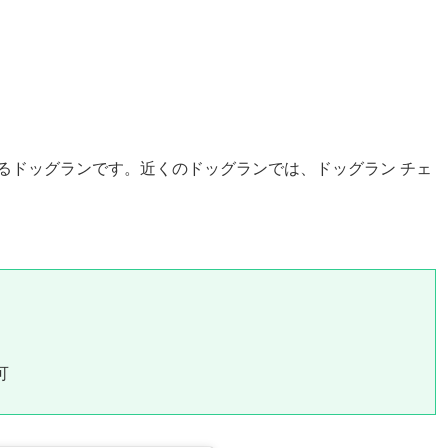
るドッグランです。近くのドッグランでは、ドッグラン チェ
可