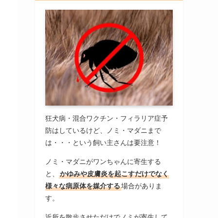
狂犬病・混合ワクチン・フィラリア症予
防はしているけど、ノミ・マダニまで
は・・・という飼い主さんは要注意！
ノミ・マダニがワンちゃんに寄生する
と、
かゆみや皮膚炎を起こすだけでなく
様々な病原体を媒介する
場合がありま
す。
近所を散歩させただけでノミが寄生して