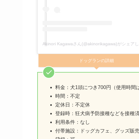
Akinori Kagawaさん(@akinorikagawa)がシェ
ドッグランの詳細
料金：犬1頭につき700円（使用時間
時間：不定
定休日：不定休
登録時：狂犬病予防接種などを接種
利用条件：なし
付帯施設：ドッグカフェ、グッズ販