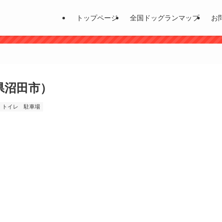
トップページ
全国ドッグランマップ
お
県沼田市）
トイレ
駐車場