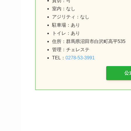
貸切：可
室内：なし
アジリティ：なし
駐車場：あり
トイレ：あり
住所：群馬県沼田市白沢町高平535
管理：チェレステ
TEL：
0278-53-3991
公