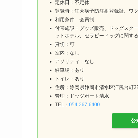
定休日：不定休
登録時：狂犬病予防注射登録証、ワ
利用条件：会員制
付帯施設：グッズ販売、ドッグスク
ットホテル、セラピードッグに関す
貸切：可
室内：なし
アジリティ：なし
駐車場：あり
トイレ：あり
住所：静岡県静岡市清水区江尻台町22-
管理：ドッグポート清水
TEL：
054-367-6400
公