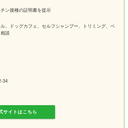
クチン接種の証明書を提示
ール、ドッグカフェ、セルフシャンプー、トリミング、ペ
る相談
34
式サイトはこちら