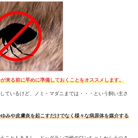
春が来る前に早めに準備しておくことをオススメします。
しているけど、ノミ・マダニまでは・・・という飼い主さ
かゆみや皮膚炎を起こすだけでなく様々な病原体を媒介する
うこともあるし、ドッグランで他のワンちゃんからうつさ