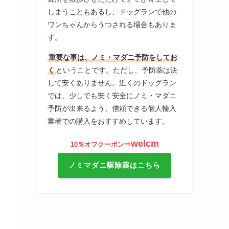
しまうこともあるし、ドッグランで他の
ワンちゃんからうつされる場合もありま
す。
重要な事は、ノミ・マダニ予防をしてお
く
ということです。ただし、予防薬は決
して安くありません。近くのドッグラン
では、少しでも安く安全にノミ・マダニ
予防が出来るよう、信頼できる個人輸入
業者での購入をおすすめしています。
welcm
10％オフクーポン⇒
ノミマダニ駆除薬はこちら