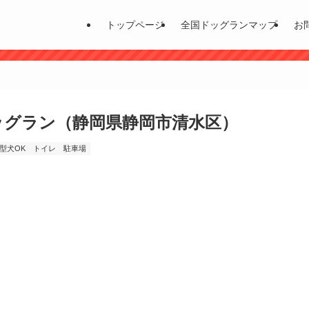
トップページ
全国ドッグランマップ
お
ッグラン（静岡県静岡市清水区）
型犬OK
トイレ
駐車場