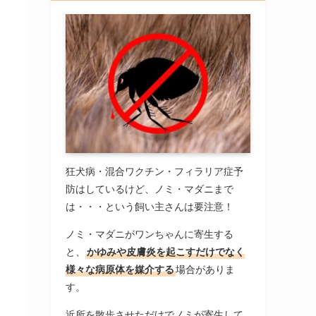
狂犬病・混合ワクチン・フィラリア症予
防はしているけど、ノミ・マダニまで
は・・・という飼い主さんは要注意！
ノミ・マダニがワンちゃんに寄生する
と、
かゆみや皮膚炎を起こすだけでなく
様々な病原体を媒介する
場合がありま
す。
近所を散歩させただけでノミが寄生して