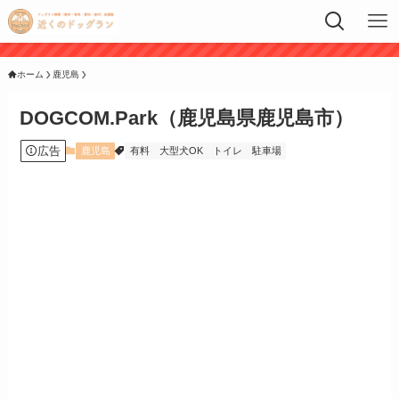
ホーム
鹿児島
DOGCOM.Park（鹿児島県鹿児島市）
広告
鹿児島
有料
大型犬OK
トイレ
駐車場