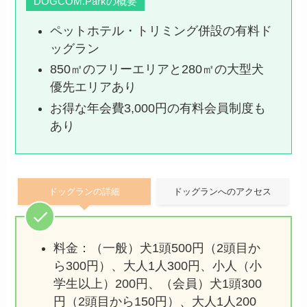
DOGCOM.Parkの概要
ペットホテル・トリミング併設の有料ド
ッグラン
850㎡のフリーエリアと280㎡の大型犬
優先エリアあり
お得な年会費3,000円の有料会員制度も
あり
ドッグランの詳細
ドッグランへのアクセス
料金：（一般）犬1頭500円（2頭目か
ら300円）、大人1人300円、小人（小
学生以上）200円、（会員）犬1頭300
円（2頭目から150円）、大人1人200