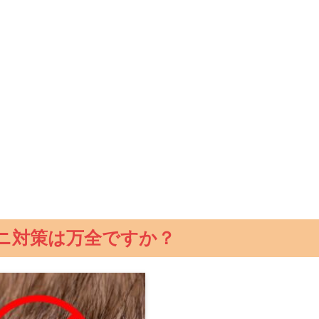
ニ対策は万全ですか？