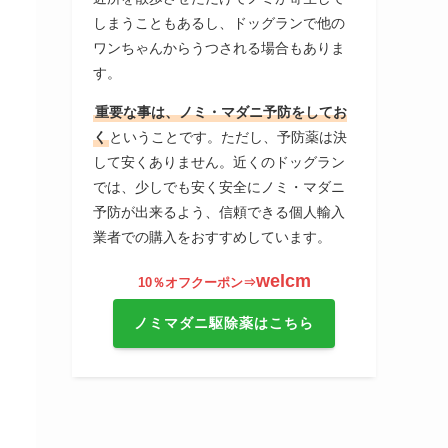
しまうこともあるし、ドッグランで他の
ワンちゃんからうつされる場合もありま
す。
重要な事は、ノミ・マダニ予防をしてお
く
ということです。ただし、予防薬は決
して安くありません。近くのドッグラン
では、少しでも安く安全にノミ・マダニ
予防が出来るよう、信頼できる個人輸入
業者での購入をおすすめしています。
welcm
10％オフクーポン⇒
ノミマダニ駆除薬はこちら