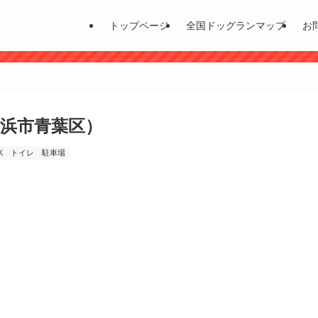
トップページ
全国ドッグランマップ
お
浜市青葉区）
K
トイレ
駐車場