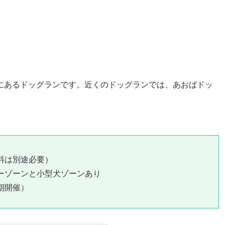
にあるドッグランです。近くのドッグランでは、あおばドッ
料は別途必要）
ーゾーンと小型犬ゾーンあり
期開催）