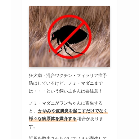
狂犬病・混合ワクチン・フィラリア症予
防はしているけど、ノミ・マダニまで
は・・・という飼い主さんは要注意！
ノミ・マダニがワンちゃんに寄生する
と、
かゆみや皮膚炎を起こすだけでなく
様々な病原体を媒介する
場合がありま
す。
近所を散歩させただけでノミが寄生して